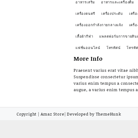
อาหารเสริม
อาหารและเครื่องดื่ม
เครื่องดนตรี
เครื่องประดับ
เครื่อ
เครื่องออกกำลังกายกลางแจ้ง
เครื่
เสื้อผ้ากีฬา
แพลตฟอร์มการขายสินค
แฟชั่นออนไลน์
โทรทัศน์
โทรทัศ
More Info
Praesent varius erat vitae nibh
Suspendisse consectetur ipsu
varius enim tempus a consect
augue, a varius enim tempus 
Copyright | Amaz Store| Developed by ThemeHunk