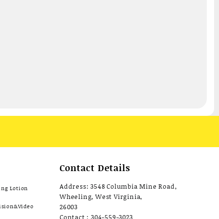
Contact Details
Address: 3548 Columbia Mine Road,
ing Lotion
Wheeling, West Virginia,
ision&Video
26003
Contact : 304-559-3023