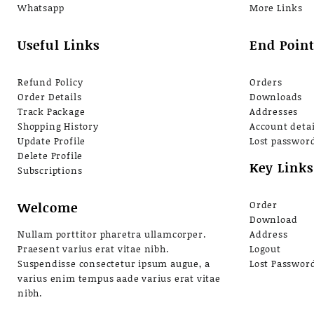
Whatsapp
More Links
Useful Links
End Point
Refund Policy
Orders
Order Details
Downloads
Track Package
Addresses
Shopping History
Account detai
Update Profile
Lost passwor
Delete Profile
Key Links
Subscriptions
Welcome
Order
Download
Nullam porttitor pharetra ullamcorper.
Address
Praesent varius erat vitae nibh.
Logout
Suspendisse consectetur ipsum augue, a
Lost Passwor
varius enim tempus aade varius erat vitae
nibh.