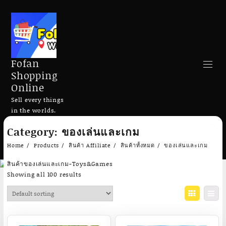
Fofan
Shopping
Online
Sell every things
in the worlds.
Skip
Category:
ของเล่นและเกม
to
Search
content
Home
Products
สินค้า Affiliate
สินค้าทั้งหมด
ของเล่นและเกม
สินค้าของเล่นและเกม-Toys&Games
Showing all 100 results
Add to cart
Add to cart