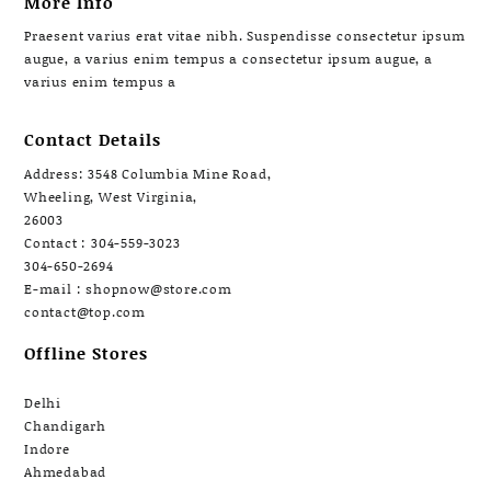
More Info
Praesent varius erat vitae nibh. Suspendisse consectetur ipsum
augue, a varius enim tempus a consectetur ipsum augue, a
varius enim tempus a
Contact Details
Address: 3548 Columbia Mine Road,
Wheeling, West Virginia,
26003
Contact : 304-559-3023
304-650-2694
E-mail : shopnow@store.com
contact@top.com
Offline Stores
Delhi
Chandigarh
Indore
Ahmedabad