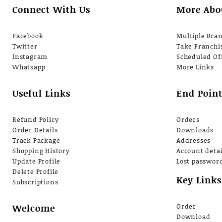
Connect With Us
More Abo
Facebook
Multiple Bra
Twitter
Take Franchi
Instagram
Scheduled Of
Whatsapp
More Links
Useful Links
End Point
Refund Policy
Orders
Order Details
Downloads
Track Package
Addresses
Shopping History
Account detai
Update Profile
Lost passwor
Delete Profile
Key Links
Subscriptions
Welcome
Order
Download