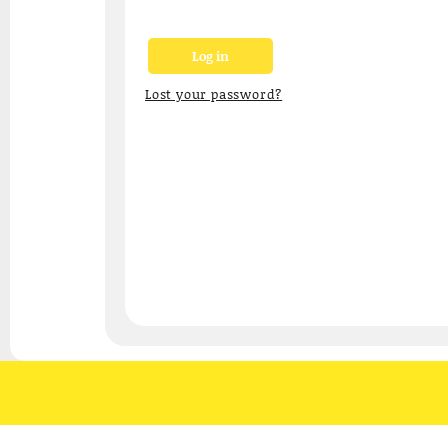
Log in
Lost your password?