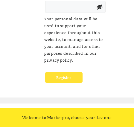
Your personal data will be
used to support your
experience throughout this
website, to manage access to
your account, and for other
purposes described in our
privacy policy
.
Register
Welcome to Marketpro, choose your fav one