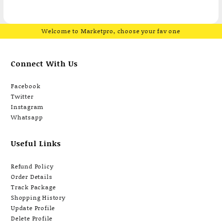
Welcome to Marketpro, choose your fav one
Connect With Us
Facebook
Twitter
Instagram
Whatsapp
Useful Links
Refund Policy
Order Details
Track Package
Shopping History
Update Profile
Delete Profile