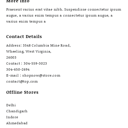
More Info
Praesent varius erat vitae nibh. Suspendisse consectetur ipsum
augue, a varius enim tempus a consectetur ipsum augue, a
varius enim tempus a
Contact Details
Address: 3548 Columbia Mine Road,
Wheeling, West Virginia,
26003
Contact : 304-559-3023
304-650-2694
E-mail : shopnow@store.com
contact@top.com
Offline Stores
Delhi
Chandigarh
Indore
Ahmedabad