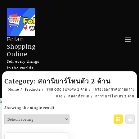
Fofan
Shopping
Online
Sell every things
in the worlds.
Skip
Category:
สถานีบาร์โหนตัว 2 ด้าน
to
Search
content
Home
Products
รหัส OUC รุ่นพิเศษ 2 ด้าน
เครื่องออกกำลังกายกลาง
แจ้ง
สินค้าทั้งหมด
สถานีบาร์โหนตัว 2 ด้าน
Showing the single result
Add to cart
Add to cart