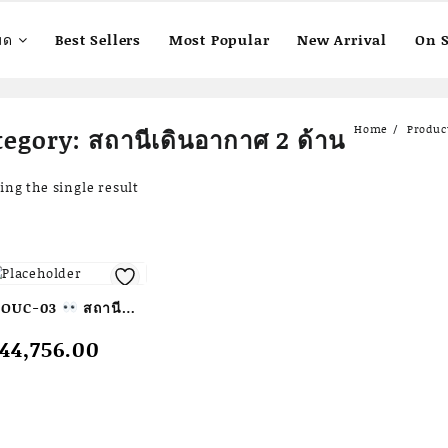
มด
Best Sellers
Most Popular
New Arrival
On S
Home
Produc
tegory:
สถานีเดินอากาศ 2 ด้าน
ng the single result
OUC-03
สถานี
ดินอากาศ 2 ด้าน
44,756.00
ร้อมป้ายคู่มือ)
รื่องออกกำลังกาย
างแจ้งผู้ใหญ่ ขนาด
5x280x200cm.