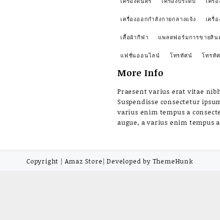
เครื่องดนตรี
เครื่องประดับ
เครื่อ
เครื่องออกกำลังกายกลางแจ้ง
เครื่
เสื้อผ้ากีฬา
แพลตฟอร์มการขายสินค
แฟชั่นออนไลน์
โทรทัศน์
โทรทัศ
More Info
Praesent varius erat vitae nibh
Suspendisse consectetur ipsu
varius enim tempus a consect
augue, a varius enim tempus 
Copyright | Amaz Store| Developed by ThemeHunk