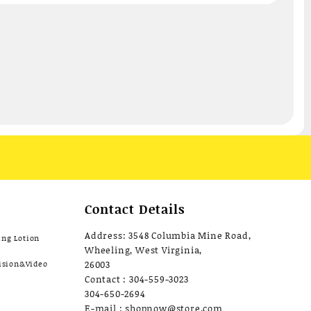
Contact Details
Address: 3548 Columbia Mine Road,
ing Lotion
Wheeling, West Virginia,
ision&Video
26003
Contact : 304-559-3023
304-650-2694
E-mail : shopnow@store.com