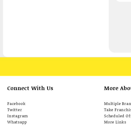
F
ส
Connect With Us
More Abo
Facebook
Multiple Bra
Twitter
Take Franchi
Instagram
Scheduled Of
Whatsapp
More Links