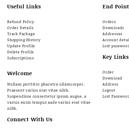
Useful Links
End Point
Refund Policy
Orders
Order Details
Downloads
Track Package
Addresses
Shopping History
Account detai
Update Profile
Lost passwor
Delete Profile
Key Links
Subscriptions
Welcome
Order
Download
Nullam porttitor pharetra ullamcorper.
Address
Praesent varius erat vitae nibh.
Logout
Suspendisse consectetur ipsum augue, a
Lost Passwor
varius enim tempus aade varius erat vitae
nibh.
Connect With Us