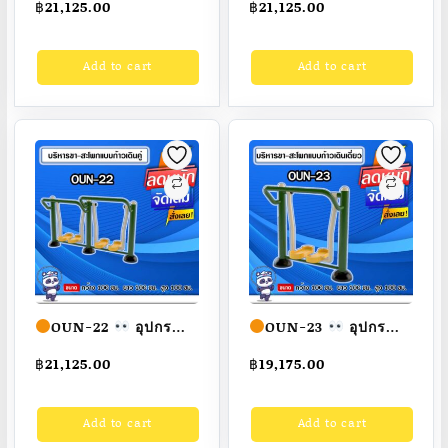
฿
21,125.00
฿
21,125.00
แบบวิ่งล้อถ่วง ขนาด
แบบสกี ขนาด
100x100x100cm.
100x100x100cm.
Add to cart
Add to cart
Fofansendai
ทำสี
Fofansendai
ทำสี
สวย
สั่งทำ 7-15 วัน
สวย
สั่งทำ 7-15 วัน
OUN-22
อุปกรณ์
OUN-23
อุปกรณ์
บริหารขา-สะโพกแบบ
บริหารขา-สะโพกแบบ
฿
21,125.00
฿
19,175.00
ก้าวเดินคู่ ขนาด
ก้าวเดินเดี่ยว ขนาด
100x100x100cm.
100x100x100cm.
Add to cart
Add to cart
Fofansendai
ทำสี
Fofansendai
ทำสี