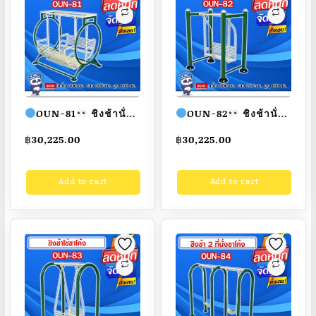
OUN-81
ชิงช้านั่ง
OUN-82
ชิงช้านั่งคู่
2 แถวขากลม ขนาด
4 เสา ขนาด
฿
30,225.00
฿
30,225.00
100x100x100cm.
100x100x100cm.
Fofansendai
ทำสี
Fofansendai
ทำสี
Add to cart
Add to cart
สวย
สั่งทำ 7-15 วัน
สวย
สั่งทำ 7-15 วัน