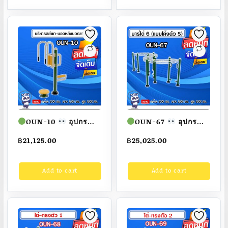
Fofansendai
ทำสี
สวย
สั่งทำ 7-15 วัน
สวย
สั่งทำ 7-15 วัน
OUN-10
อุปกรณ์
OUN-67
อุปกรณ์
บริหารสะโพก-นวดหลัง
บาร์ไต่ 6 (แบบโค้งตัว
฿
21,125.00
฿
25,025.00
นวดขา ขนาด
S) ขนาด
100x100x100cm.
100x100x100cm.
Add to cart
Add to cart
Fofansendai
ทำสี
Fofansendai
ทำสี
สวย
สั่งทำ 7-15 วัน
สวย
สั่งทำ 7-15 วัน