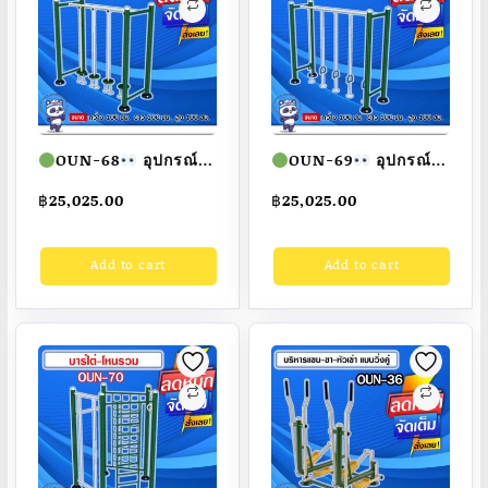
OUN-68
อุปกรณ์
OUN-69
อุปกรณ์
ไต่-ทรงตัว ขนาด
ไต่-ทรงตัว ขนาด
฿
25,025.00
฿
25,025.00
100x100x100cm.
100x100x100cm.
Fofansendai
ทำสี
Fofansendai
ทำสี
Add to cart
Add to cart
สวย
สั่งทำ 7-15 วัน
สวย
สั่งทำ 7-15 วัน