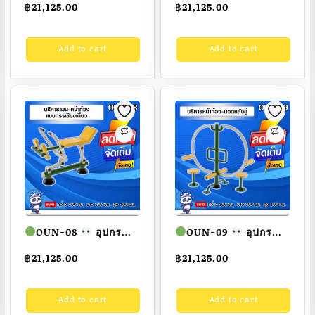
฿
21,125.00
฿
21,125.00
หน้าท้องแบบแกว่งตัว
แบบกรรเชียงคู่ ขนาด
เสาคู่ ขนาด
100x100x100cm.
Add to cart
Add to cart
100x100x100cm.
Fofansendai
ทำสี
Fofansendai
ทำสี
สวย
สั่งทำ 7-15 วัน
สวย
สั่งทำ 7-15 วัน
OUN-08
อุปกรณ์
OUN-09
อุปกรณ์
บริหารแขน-หน้าท้อง
บริหารหน้าท้อง-นวด
฿
21,125.00
฿
21,125.00
แบบกรรเชียงเดี่ยว
หลังคู่ ขนาด
ขนาด
100x100x100cm.
Add to cart
Add to cart
100x100x100cm.
Fofansendai
ทำสี