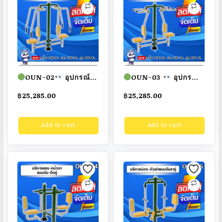
OUN-02
อุปกรณ์
OUN-03
อุปกรณ์
บริหารแขน-หน้าอก-หัว
บริหารแขน-หน้าอก-หัว
฿
25,285.00
฿
25,285.00
ไหล่แบบดันคู่ ขนาด
ไหล่แบบดึงคู่ ขนาด
100x100x100cm.
100x100x100cm.
Add to cart
Add to cart
Fofansendai
ทำสี
Fofansendai
ทำสี
สวย
สั่งทำ 7-15 วัน
สวย
สั่งทำ 7-15 วัน