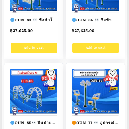
OUN-83
ชิงช้าโซ่
OUN-84
ชิงช้า 2
ขาโค้ง ขนาด
ที่นั่งขาโค้ง ขนาด
฿
27,625.00
฿
27,625.00
100x100x100cm.
100x100x100cm.
Fofansendai
ทำสี
Fofansendai
ทำสี
Add to cart
Add to cart
สวย
สั่งทำ 7-15 วัน
สวย
สั่งทำ 7-15 วัน
OUN-85
ปีนป่าย
OUN-11
อุปกรณ์