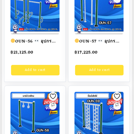
OUN-56
อุปกรณ์
OUN-57
อุปกรณ์
บาร์รวม ขนาด
บาร์ไต่แนวดิ่ง ขนาด
฿
21,125.00
฿
17,225.00
100x100x100cm.
100x100x100cm.
Fofansendai
ทำสี
Fofansendai
ทำสี
Add to cart
Add to cart
สวย
สั่งทำ 7-15 วัน
สวย
สั่งทำ 7-15 วัน