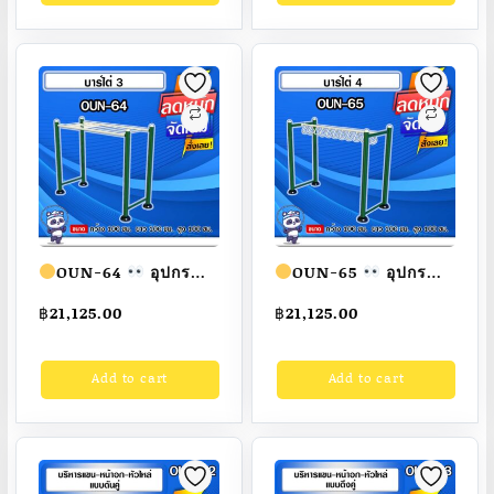
OUN-64
อุปกรณ์
OUN-65
อุปกรณ์
บาร์ไต่ ขนาด
บาร์ไต่ ขนาด
฿
21,125.00
฿
21,125.00
100x100x100cm.
100x100x100cm.
Fofansendai
ทำสี
Fofansendai
ทำสี
Add to cart
Add to cart
สวย
สั่งทำ 7-15 วัน
สวย
สั่งทำ 7-15 วัน