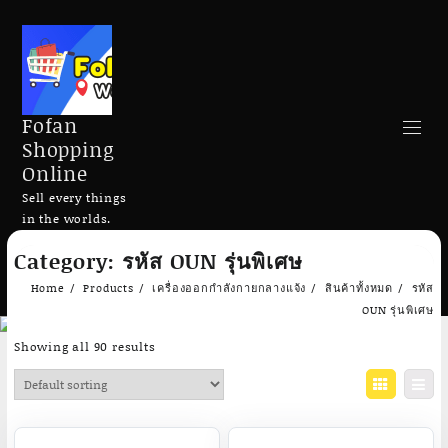
Fofan
Shopping
Online
Sell every things
in the worlds.
Skip
Category:
รหัส OUN รุ่นพิเศษ
to
Search
content
Home
Products
เครื่องออกกำลังกายกลางแจ้ง
สินค้าทั้งหมด
รหัส
OUN รุ่นพิเศษ
Showing all 90 results
Add to cart
Add to cart