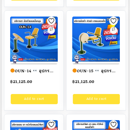
สวย
สั่งทำ 7-15 วัน
สวย
สั่งทำ 7-15 วัน
OUN-14
อุปกรณ์
OUN-15
อุปกรณ์
บริหารขา-ข้อเท้าแบบ
บริหารข้อเท้า-หัวเข่า-
฿
21,125.00
฿
21,125.00
แป้นหมุน ขนาด
ขาแบบเอนปั่น ขนาด
100x100x100cm.
100x100x100cm.
Add to cart
Add to cart
Fofansendai
ทำสี
Fofansendai
ทำสี
สวย
สั่งทำ 7-15 วัน
สวย
สั่งทำ 7-15 วัน