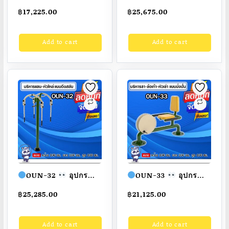
บริหารแขน-หน้าอก-หัว
บริหารแขน-หน้าท้อง
฿
17,225.00
฿
25,675.00
ไหล่แบบบาร์ยึด
แบบบาร์ยกตัว ขนาด
พื้น2ระดับ ขนาด
100x100x100cm.
Add to cart
Add to cart
100x100x100cm.
Fofansendai
ทำสี
Fofansendai
ทำสี
สวย
สั่งทำ 7-15 วัน
สวย
สั่งทำ 7-15 วัน
OUN-32
อุปกรณ์
OUN-33
อุปกรณ์
บริหารแขน-หัวไหล่
บริหารขา-ข้อเท้า-หัว
฿
25,285.00
฿
21,125.00
แบบดึงสลับ ขนาด
เข่าแบบนั่งปั่น ขนาด
100x100x100cm.
100x100x100cm.
Add to cart
Add to cart
Fofansendai
ทำสี
Fofansendai
ทำสี