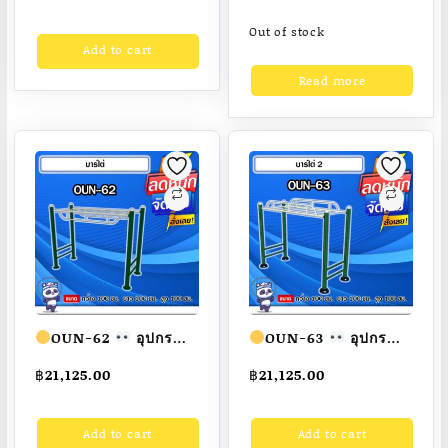
100x100x100cm.
ขนาด
Fofansendai
ทำสี
100x100x100cm.
Out of stock
Add to cart
สวย
สั่งทำ 7-15 วัน
Fofansendai
ทำสี
สวย
สั่งทำ 7-15 วัน
Read more
OUN-62
อุปกรณ์
OUN-63
อุปกรณ์
บาร์ไต่ ขนาด
บาร์ไต่ ขนาด
฿
21,125.00
฿
21,125.00
100x100x100cm.
100x100x100cm.
Fofansendai
ทำสี
Fofansendai
ทำสี
Add to cart
Add to cart
สวย
สั่งทำ 7-15 วัน
สวย
สั่งทำ 7-15 วัน