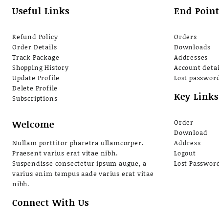
Useful Links
End Point
Refund Policy
Orders
Order Details
Downloads
Track Package
Addresses
Shopping History
Account detai
Update Profile
Lost passwor
Delete Profile
Key Links
Subscriptions
Welcome
Order
Download
Nullam porttitor pharetra ullamcorper.
Address
Praesent varius erat vitae nibh.
Logout
Suspendisse consectetur ipsum augue, a
Lost Passwor
varius enim tempus aade varius erat vitae
nibh.
Connect With Us