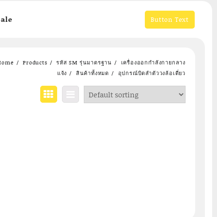
ale
Button Text
Home
Products
รหัส SM รุ่นมาตรฐาน
เครื่องออกกำลังกายกลาง
แจ้ง
สินค้าทั้งหมด
อุปกรณ์บิดลำตัววงล้อเดี่ยว