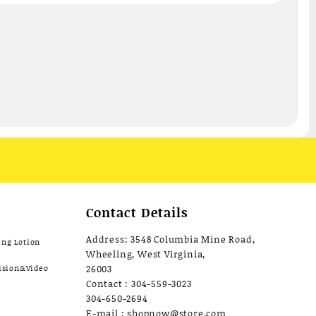
Contact Details
Address: 3548 Columbia Mine Road,
ing Lotion
Wheeling, West Virginia,
ision&Video
26003
Contact : 304-559-3023
304-650-2694
E-mail : shopnow@store.com