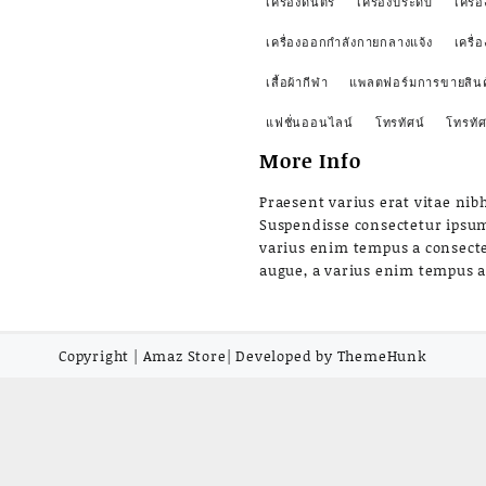
เครื่องดนตรี
เครื่องประดับ
เครื่อ
เครื่องออกกำลังกายกลางแจ้ง
เครื่
เสื้อผ้ากีฬา
แพลตฟอร์มการขายสินค
แฟชั่นออนไลน์
โทรทัศน์
โทรทัศ
More Info
Praesent varius erat vitae nibh
Suspendisse consectetur ipsu
varius enim tempus a consect
augue, a varius enim tempus 
Copyright | Amaz Store| Developed by ThemeHunk