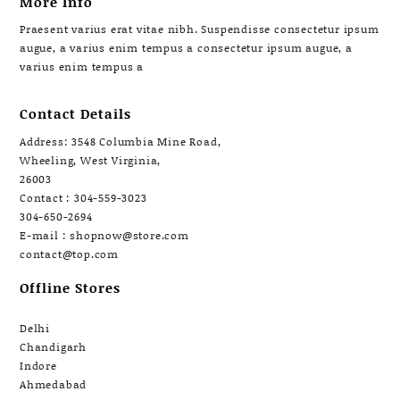
More Info
Praesent varius erat vitae nibh. Suspendisse consectetur ipsum
augue, a varius enim tempus a consectetur ipsum augue, a
varius enim tempus a
Contact Details
Address: 3548 Columbia Mine Road,
Wheeling, West Virginia,
26003
Contact : 304-559-3023
304-650-2694
E-mail : shopnow@store.com
contact@top.com
Offline Stores
Delhi
Chandigarh
Indore
Ahmedabad