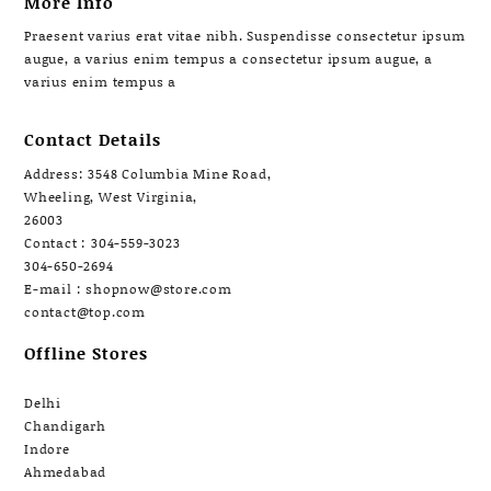
More Info
Praesent varius erat vitae nibh. Suspendisse consectetur ipsum
augue, a varius enim tempus a consectetur ipsum augue, a
varius enim tempus a
Contact Details
Address: 3548 Columbia Mine Road,
Wheeling, West Virginia,
26003
Contact : 304-559-3023
304-650-2694
E-mail : shopnow@store.com
contact@top.com
Offline Stores
Delhi
Chandigarh
Indore
Ahmedabad