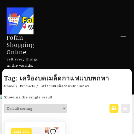
Fofan
Shopping
Online
Sell every things
in the worlds.
Skip
Tag:
เครื่องบดเมล็ดกาแฟแบบพกพา
to
Search
content
Home
Products
เครื่องบดเมล็ดกาแฟแบบพกพา
Showing the single result
Add to cart
Add to cart
SALE 49%