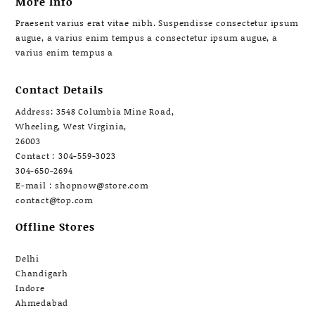
More Info
Praesent varius erat vitae nibh. Suspendisse consectetur ipsum
augue, a varius enim tempus a consectetur ipsum augue, a
varius enim tempus a
Contact Details
Address: 3548 Columbia Mine Road,
Wheeling, West Virginia,
26003
Contact : 304-559-3023
304-650-2694
E-mail : shopnow@store.com
contact@top.com
Offline Stores
Delhi
Chandigarh
Indore
Ahmedabad