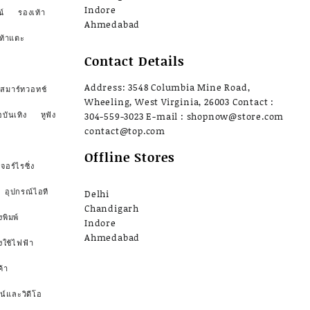
Indore
์
รองเท้า
Ahmedabad
ท้าแตะ
Contact Details
Address: 3548 Columbia Mine Road,
สมาร์ทวอทช์
Wheeling, West Virginia, 26003 Contact :
อบันเทิง
หูฟัง
304-559-3023 E-mail : shopnow@store.com
contact@top.com
Offline Stores
จอร์ไรซิ่ง
อุปกรณ์ไอที
Delhi
Chandigarh
งพิมพ์
Indore
Ahmedabad
องใช้ไฟฟ้า
้า
น์และวิดีโอ