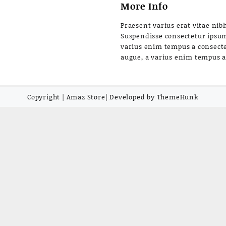
More Info
Praesent varius erat vitae nibh
Suspendisse consectetur ipsu
varius enim tempus a consect
augue, a varius enim tempus 
Copyright | Amaz Store| Developed by ThemeHunk