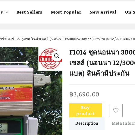
มด
Best Sellers
Most Popular
New Arrival
On S
์จเจอร์ 12V pwm โซล่าเซลล์ (นอนนา 12/3000w souer ) 12V to 220V(ไม่รวมแผง แ
F1014 ชุดนอนนา 300
เซลล์ (นอนนา 12/300
แบต) สินค้ามีประกัน
฿
3,690.00
Buy
product
Description
Meta Infor