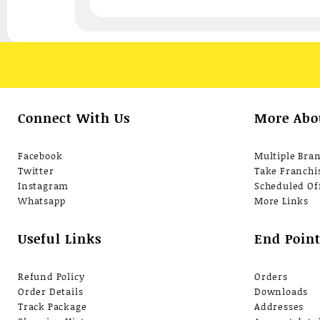
วัตต์ แรงดันส
ล้างได้สะใจ
ประหยัดน้ำ
มอเตอร์ทนท
มาก จัดส่งฟรี
ประเทศ
Connect With Us
More Abo
Facebook
Multiple Bra
Twitter
Take Franchi
Instagram
Scheduled Of
Whatsapp
More Links
Useful Links
End Point
Refund Policy
Orders
Order Details
Downloads
Track Package
Addresses