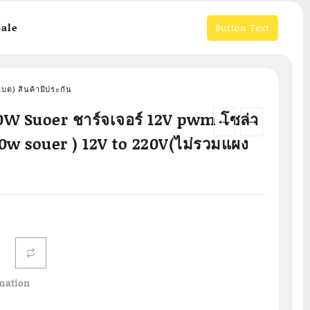
ale
Button Text
บต) สินค้ามีประกัน
0W Suoer ชาร์จเจอร์ 12V pwm โซล่า
←
→
0w souer ) 12V to 220V(ไม่รวมแผง
mation