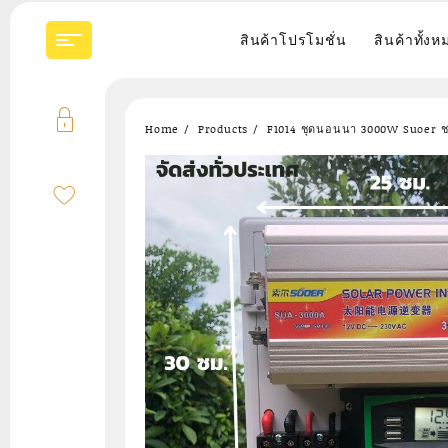
Skip
to
สินค้าโปรโมชั่น
สินค้าทั้งห
content
Home
Products
F1014 ชุดนอนนา 3000W Suoer ชาร