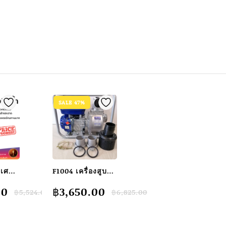
SALE 47%
ิเศษ
F1004 เครื่องสูบ
น้ำ3″ เครื่องรดน้ำ
Original
Current
00
฿
3,650.00
฿
5,524.00
฿
6,825.00
เครื่องสูบน้ำ3″
price
price
ON 3
เครื่องสูบน้ำkanto
was:
is:
0.
0.
฿6,825.00.
฿3,650.00.
00
เครื่องสูบน้ำ 4