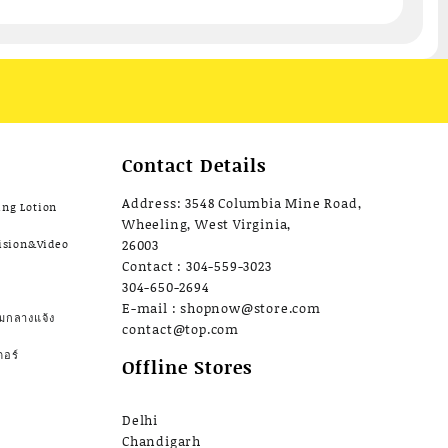
Contact Details
Address: 3548 Columbia Mine Road,
ing Lotion
Wheeling, West Virginia,
ision&Video
26003
Contact : 304-559-3023
304-650-2694
E-mail : shopnow@store.com
มกลางแจ้ง
contact@top.com
ตอร์
Offline Stores
Delhi
Chandigarh