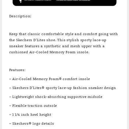
Description:
Keep that classic comfortable style and comfort going with
the Skechers D’Lites shoe. This stylish sporty lace-up
sneaker features a synthetic and mesh upper with a
cushioned Air-Cooled Memory Foam insole.
Features:
– Air-Cooled Memory Foam® comfort insole
– Skechers D’Lites® sporty lace-up fashion sneaker design
– Lightweight shock-absorbing supportive midsole
– Flexible traction outsole
– 1 1/4 inch heel height
– Skechers® logo details