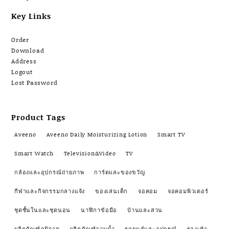
Key Links
Order
Download
Address
Logout
Lost Password
Product Tags
Aveeno
Aveeno Daily Moisturizing Lotion
Smart TV
Smart Watch
Television&Video
TV
กล้องและอุปกรณ์ถ่ายภาพ
การ์ดและของขวัญ
กีฬาและกิจกรรมกลางแจ้ง
ของเล่นเด็ก
จอคอม
จอคอมพิวเตอร์
ชุดชั้นในและชุดนอน
นาฬิกาข้อมือ
บ้านและสวน