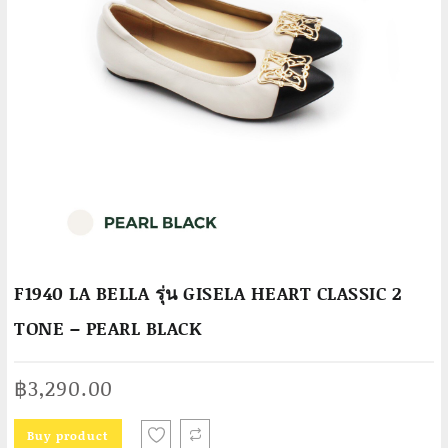
F1940 LA BELLA รุ่น GISELA HEART CLASSIC 2
TONE – PEARL BLACK
฿
3,290.00
Buy product