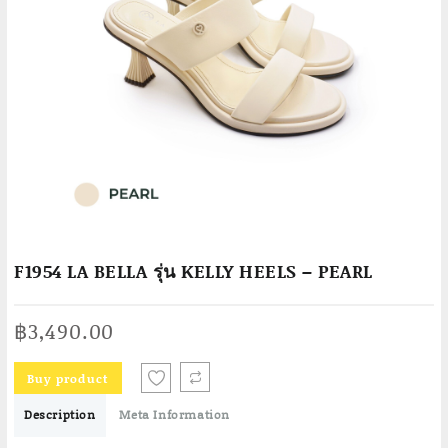
F1954 LA BELLA รุ่น KELLY HEELS – PEARL
฿
3,490.00
Buy product
Description
Meta Information