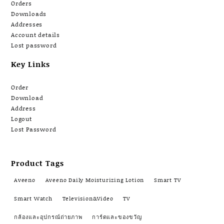
Orders
Downloads
Addresses
Account details
Lost password
Key Links
Order
Download
Address
Logout
Lost Password
Product Tags
Aveeno
Aveeno Daily Moisturizing Lotion
Smart TV
Smart Watch
Television&Video
TV
กล้องและอุปกรณ์ถ่ายภาพ
การ์ดและของขวัญ