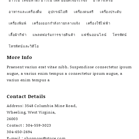
อาวีโน่ โลชั่นทาผิว อาวีโน่ เดลี่ มอยส์เจอร์ไรซิ่ง
อาหารเสริม
อาหารและเครื่องดื่ม
อุปกรณ์ไอที
เครื่องดนตรี
เครื่องประดับ
เครื่องพิมพ์
เครื่องออกกำลังกายกลางแจ้ง
เครื่องใช้ไฟฟ้า
เสื้อผ้ากีฬา
แพลตฟอร์มการขายสินค้า
แฟชั่นออนไลน์
โทรทัศน์
โทรทัศน์และวิดีโอ
More Info
Praesent varius erat vitae nibh. Suspendisse consectetur ipsum
augue, a varius enim tempus a consectetur ipsum augue, a
varius enim tempus a
Contact Details
Address: 3548 Columbia Mine Road,
Wheeling, West Virginia,
26003
Contact : 304-559-3023
304-650-2694
E-mail : shopnow@store.com