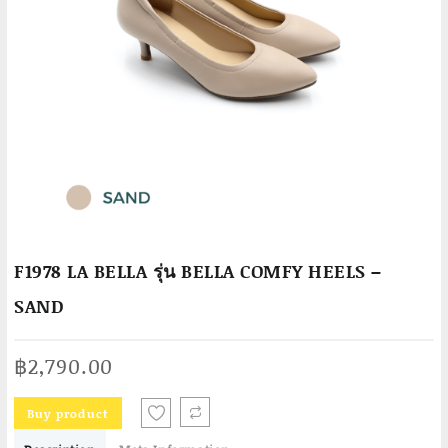
F1978 LA BELLA รุ่น BELLA COMFY HEELS –
SAND
฿
2,790.00
Buy product