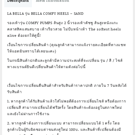
Description
Meta Information
LA BELLA รุ่น BELLA COMFY HEELS – SAND
รองเท้ารุ่น COMFY PUMPS ส้นสูง 2 นิ้วรองเท้าคัชชู ส้นสูงหนังแกะ
คลาสสิคแสนสบาย เท้าเรียวสวย ไม่บีบหน้าเท้า The softest heels
alive ต้องยกให้คู่นี้!
เงื่อนไขการเปลี่ยนสินค้า (คุณลูกค้าสามารถแจ้งรายละเอียดที่ทางแชท
ให้แอดมินทราบได้เลยนะคะ)
ในกรณีสินค้าปกติและลูกค้ามีความประสงค์ที่จะเปลี่ยน รุ่น / สี / ไซส์
ทางแบรนด์ยินดีเปลี่ยนสินค้าให้ตามดังต่อไปนี้
เงื่อนไขการเปลี่ยนคืนสินค้าสำหรับสินค้าราคาปกติ ภายใน 7 วันหลังได้
รับสินค้า
1. หากลูกค้าได้รับสินค้าแล้วใส่ไม่พอดีต้องการเปลี่ยนไซส์ หรือต้องการ
เปลี่ยนสี สามารถเปลี่ยนได้ฟรี1ครั้ง โดยสินค้าจะต้องอยู่ในสภาพใหม่
และยังไม่ผ่านการใช้งาน
2. หากลูกค้าต้องการเปลี่ยนแบบ สามารถเปลี่ยนแบบได้ 1 ครั้ง โดย
ลูกค้าเป็นผู้รับผิดชอบค่าขนส่งคู่ใหม่ 100บ. และสินค้าที่เปลี่ยนต้องมี