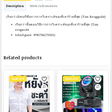
฿1,652.00.
฿1,320.00.
Description
Meta Information
เกินกว่าอัลกอริทึมการการวิเคราะห์ของที่เลวร้ายที่สุด (Tim Rouggude)
เกินกว่าขั้นตอนวิธีการการวิเคราะห์ของที่เลวร้ายที่สุด (Tim
rougarde
Isbnfigure: 9781736273555)
Related products
SALE 50%
SALE 40%