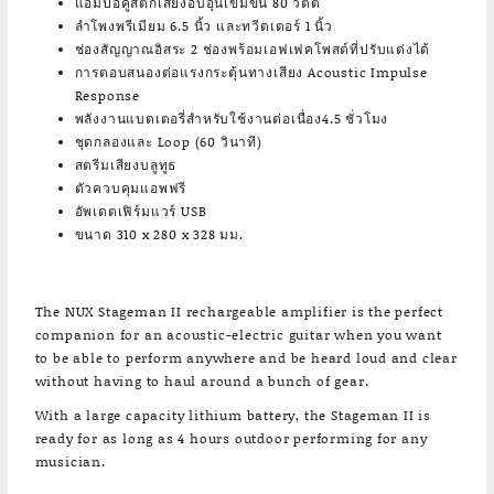
แอมป์อคูสติกเสียงอบอุ่นเข้มข้น 80 วัตต์
ลำโพงพรีเมียม 6.5 นิ้ว และทวีตเตอร์ 1 นิ้ว
ช่องสัญญาณอิสระ 2 ช่องพร้อมเอฟเฟคโพสต์ที่ปรับแต่งได้
การตอบสนองต่อแรงกระตุ้นทางเสียง Acoustic Impulse
Response
พลังงานแบตเตอรี่สำหรับใช้งานต่อเนื่อง4.5 ชั่วโมง
ชุดกลองและ Loop (60 วินาที)
สตรีมเสียงบลูทูธ
ตัวควบคุมแอพฟรี
อัพเดตเฟิร์มแวร์ USB
ขนาด 310 x 280 x 328 มม.
The NUX Stageman II rechargeable amplifier is the perfect
companion for an acoustic-electric guitar when you want
to be able to perform anywhere and be heard loud and clear
without having to haul around a bunch of gear.
With a large capacity lithium battery, the Stageman II is
ready for as long as 4 hours outdoor performing for any
musician.