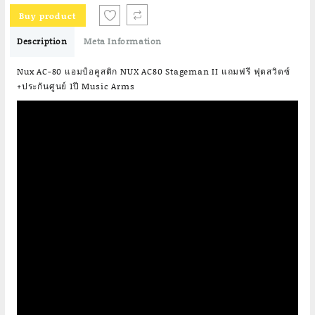
Buy product
Description
Meta Information
Nux AC-80 แอมป์อคูสติก NUX AC80 Stageman II แถมฟรี ฟุตสวิตซ์
+ประกันศูนย์ 1ปี Music Arms