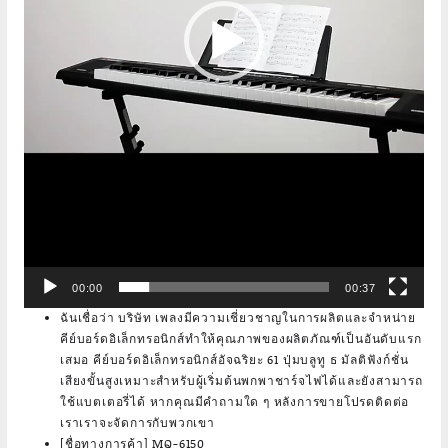
00:00
00:37
ฉันเชื่อว่า บริษัท เพลงมีความเชี่ยวชาญในการผลิตและจำหน่าย
คีย์บอร์ดอิเล็กทรอนิกส์ทำให้คุณภาพของผลิตภัณฑ์เป็นอันดับแรก
เสมอ คีย์บอร์ดอิเล็กทรอนิกส์อัจฉริยะ 61 ปุ่มบลูทู ธ มัลติฟังก์ชั่น
เสียงขั้นสูงเหมาะสำหรับผู้เริ่มต้นพกพาชาร์จไฟได้และยังสามารถ
ใช้แบตเตอรี่ได้ หากคุณมีคำถามใด ๆ หลังการขายโปรดติดต่อ
เราเราจะจัดการกับพวกเขา
[ชื่อทางการค้า] MQ-6150