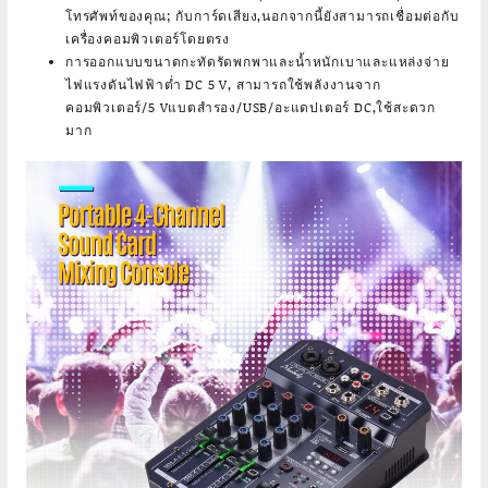
โทรศัพท์ของคุณ; กับการ์ดเสียง,นอกจากนี้ยังสามารถเชื่อมต่อกับ
เครื่องคอมพิวเตอร์โดยตรง
การออกแบบขนาดกะทัดรัดพกพาและน้ำหนักเบาและแหล่งจ่าย
ไฟแรงดันไฟฟ้าต่ำ DC 5 V, สามารถใช้พลังงานจาก
คอมพิวเตอร์/5 Vแบตสำรอง/USB/อะแดปเตอร์ DC,ใช้สะดวก
มาก