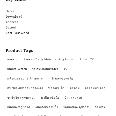
Order
Download
Address
Logout
Lost Password
Product Tags
Aveeno
Aveeno Daily Moisturizing Lotion
Smart TV
Smart Watch
Television&Video
TV
กล้องและอุปกรณ์ถ่ายภาพ
การ์ดและของขวัญ
กีฬาและกิจกรรมกลางแจ้ง
ของเล่นเด็ก
จอคอม
จอคอมพิวเตอร์
ชุดชั้นในและชุดนอน
นาฬิกาข้อมือ
บ้านและสวน
ผลิตภัณฑ์ภูมิภาค
ผลิตภัณฑ์อาบน้ำ
รถยนต์และอุปกรณ์
รองเท้า