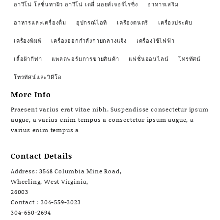
อาวีโน่ โลชั่นทาผิว อาวีโน่ เดลี่ มอยส์เจอร์ไรซิ่ง
อาหารเสริม
อาหารและเครื่องดื่ม
อุปกรณ์ไอที
เครื่องดนตรี
เครื่องประดับ
เครื่องพิมพ์
เครื่องออกกำลังกายกลางแจ้ง
เครื่องใช้ไฟฟ้า
เสื้อผ้ากีฬา
แพลตฟอร์มการขายสินค้า
แฟชั่นออนไลน์
โทรทัศน์
โทรทัศน์และวิดีโอ
More Info
Praesent varius erat vitae nibh. Suspendisse consectetur ipsum
augue, a varius enim tempus a consectetur ipsum augue, a
varius enim tempus a
Contact Details
Address: 3548 Columbia Mine Road,
Wheeling, West Virginia,
26003
Contact : 304-559-3023
304-650-2694