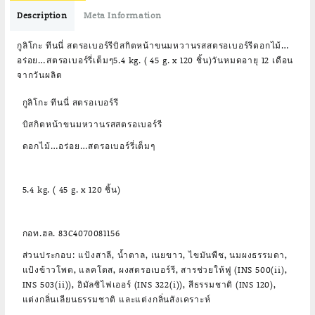
฿1,800.00.
฿1,710.00.
Description
Meta Information
กูลิโกะ ทีนนี่ สตรอเบอร์รีบิสกิตหน้าขนมหวานรสสตรอเบอร์รีดอกไม้…
อร่อย…สตรอเบอร์รี่เต็มๆ5.4 kg. ( 45 g. x 120 ชิ้น)วันหมดอายุ 12 เดือน
จากวันผลิต
กูลิโกะ ทีนนี่ สตรอเบอร์รี
บิสกิตหน้าขนมหวานรสสตรอเบอร์รี
ดอกไม้…อร่อย…สตรอเบอร์รี่เต็มๆ
5.4 kg. ( 45 g. x 120 ชิ้น)
กอท.ฮล. 83C4070081156
ส่วนประกอบ: แป้งสาลี, น้ำตาล, เนยขาว, ไขมันพืช, นมผงธรรมดา,
แป้งข้าวโพด, แลคโตส, ผงสตรอเบอร์รี, สารช่วยให้ฟู (INS 500(ii),
INS 503(ii)), อิมัลซิไฟเออร์ (INS 322(i)), สีธรรมชาติ (INS 120),
แต่งกลิ่นเลียนธรรมชาติ และแต่งกลิ่นสังเคราะห์