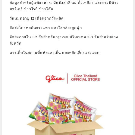
ข้อมูลสำหรับผู้แพ้อาหาร: มีแป้งสาลี นม ถั่วเหลือง และอาจมีข้าว
บาร์เลย์ ข้าวไรย์ ข้าวโอ๊ต
วันหมดอายุ 12 เดือนจากวันผลิต
จัดส่งโดยห่อกันกระแทก และใส่กล่องลูกฟูก
จัดส่งภายใน 1-2 วันสำหรับกรุงเทพ ปริมณฑล 2-3 วันสำหรับต่าง
จังหวัด
ควรเก็บในสถานที่แห้งและเย็น และหลีกเลี่ยงแสงแดด