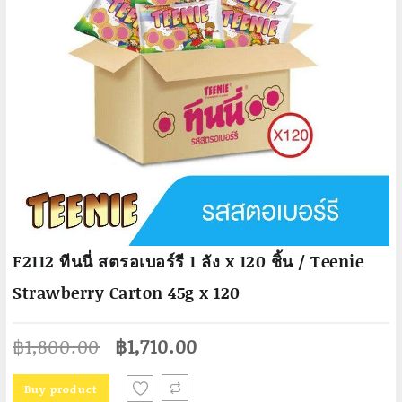
F2112 ทีนนี่ สตรอเบอร์รี 1 ลัง x 120 ชิ้น / Teenie
Strawberry Carton 45g x 120
Original
Current
฿
1,800.00
฿
1,710.00
price
price
was:
is:
Buy product