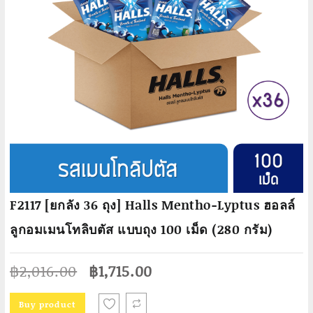
F2117 [ยกลัง 36 ถุง] Halls Mentho-Lyptus ฮอลล์
ลูกอมเมนโทลิบตัส แบบถุง 100 เม็ด (280 กรัม)
Original
Current
฿
2,016.00
฿
1,715.00
price
price
was:
is:
Buy product