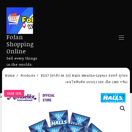
Fofan
Shopping
Online
Sell every things
in the worlds.
Skip
Home
Products
F2117 [ยกลัง 36 ถุง] Halls Mentho-Lyptus ฮอลล์ ลูกอม
to
Search
เมนโทลิบตัส แบบถุง 100 เม็ด (280 กรัม)
content
SALE 15%
←
→
Add to cart
Add to cart