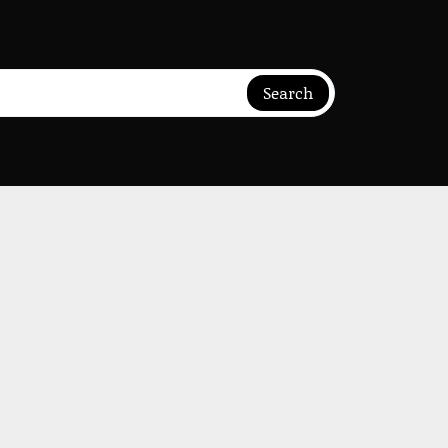
Search