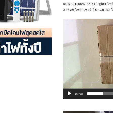
KONIG 1000W Solar lights ไฟโ
อาทิตย์ โซลาเซลล์ ไฟถนนเซล ไ
Video
Player
00:00