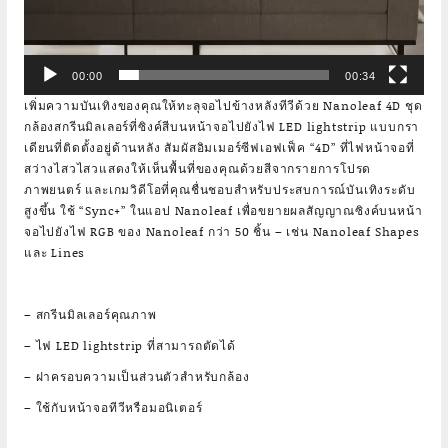
00:00
00:34
เพิ่มความบันเทิงของคุณให้ทะลุจอไปข้างหลังทีวีด้วย Nanoleaf 4D ชุด
กล้องสกรีนมิลเลอร์ที่ซิงค์สีบนหน้าจอไปยังไฟ LED lightstrip แบบกรา
เดียนที่ติดตั้งอยู่ด้านหลัง สัมผัสอิมเมอร์ซีฟเอฟเฟ็ค “4D” ที่ไฟหน้าจอที่
สว่างไสวไสวแสดงให้เห็นพื้นที่ของคุณด้วยสีจากรายการโปรด
ภาพยนตร์ และเกมวิดีโอที่คุณชื่นชอบสำหรับประสบการณ์บันเทิงระดับ
สูงขึ้น ใช้ “Sync+” ในแอป Nanoleaf เพื่อขยายผลสัญญาณซิงค์บนหน้า
จอไปยังไฟ RGB ของ Nanoleaf กว่า 50 ชิ้น – เช่น Nanoleaf Shapes
และ Lines
– สกรีนมิลเลอร์คุณภาพ
– ไฟ LED lightstrip ที่สามารถตัดได้
– ฝาครอบความเป็นส่วนตัวสำหรับกล้อง
– ใช้กับหน้าจอทีวีหรือมอนิเตอร์