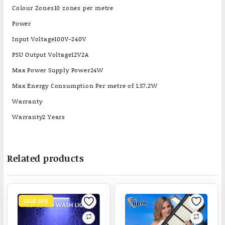
Colour Zones10 zones per metre
Power
Input Voltage100V-240V
PSU Output Voltage12V2A
Max Power Supply Power24W
Max Energy Consumption Per metre of LS7.2W
Warranty
Warranty2 Years
Related products
SALE 39%