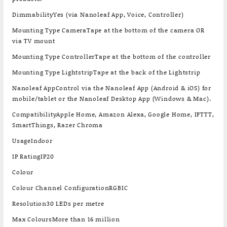
DimmabilityYes (via Nanoleaf App, Voice, Controller)
Mounting Type CameraTape at the bottom of the camera OR
via TV mount
Mounting Type ControllerTape at the bottom of the controller
Mounting Type LightstripTape at the back of the Lightstrip
Nanoleaf AppControl via the Nanoleaf App (Android & iOS) for
mobile/tablet or the Nanoleaf Desktop App (Windows & Mac).
CompatibilityApple Home, Amazon Alexa, Google Home, IFTTT,
SmartThings, Razer Chroma
UsageIndoor
IP RatingIP20
Colour
Colour Channel ConfigurationRGBIC
Resolution30 LEDs per metre
Max ColoursMore than 16 million