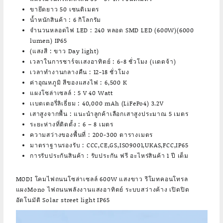
ขายึดยาว 50 เซนติเมตร
น้ำหนักสินค้า : 6 กิโลกรัม
จำนวนหลอดไฟ LED : 240 หลอด SMD LED (600W)(6000
lumen) IP65
(แสงสี : ขาว Day light)
เวลาในการชาร์จเเสงอาทิตย์ : 6-8 ชั่วโมง (เเดดจ้า)
เวลาทำงานกลางคืน : 12-18 ชั่วโมง
ค่าอุณหภูมิ สีของแสงไฟ : 6,500 K
แผงโซล่าเซลล์ : 5 V 40 Watt
เเบตเตอรี่ลิเธี่ยม : 40,000 mAh (LiFePo4) 3.2V
เสาสูงจากพื้น : แนะนำลูกค้าเลือกเสาสูงประมาณ 5 เมตร
ระยะห่างที่ติดตั้ง : 6 – 8 เมตร
ความสว่างของพื้นที่ : 200-300 ตารางเมตร
มาตราฐานรองรับ : CCC,CE,GS,ISO9001,UKAS,FCC,IP65
การรับประกันสินค้า : รับประกัน ฟรี อะไหร่สินค้า 1 ปี เต็ม
MODI โคมไฟถนนโซล่าเซลล์ 600W แสงขาว รีโมทคอนโทรล
แผงMono ไฟถนนพลังงานแสงอาทิตย์ ระบบสว่างค้าง เปิดปิด
อัตโนมัติ Solar street light IP65