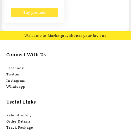
price
price
2600LM หลอดไฟ ไฟ
was:
is:
Buy product
฿3,780.00.
฿2,779.00.
ติดเพดาน ไม่ต้องเจาะ
ติดด้วยแม่เหล็ก LED
MAGNETIC CIRCULAR
LAMP หลอดไฟโตชิบา
Welcome to Marketpro, choose your fav one
Toshiba Lighting
Connect With Us
Facebook
Twitter
Instagram
Whatsapp
Useful Links
Refund Policy
Order Details
Track Package