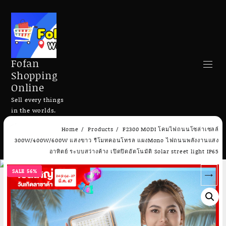
Fofan
Shopping
Online
Sell every things
in the worlds.
Skip
Home
Products
F2300 MODI โคมไฟถนนโซล่าเซลล์
to
Search
300W/400W/600W แสงขาว รีโมทคอนโทรล แผงMono ไฟถนนพลังงานแสง
content
อาทิตย์ ระบบสว่างค้าง เปิดปิดอัตโนมัติ Solar street light IP65
SALE 56%
→
Add to cart
Add to cart