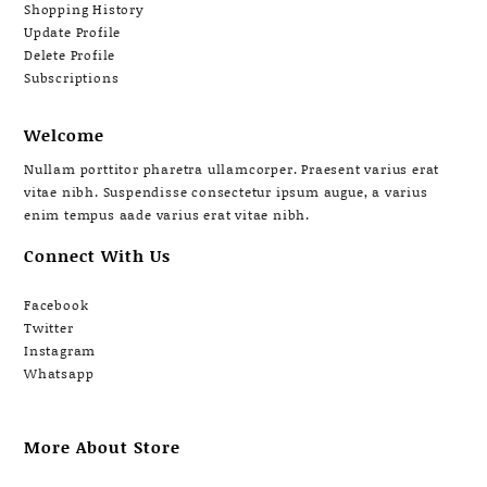
Shopping History
Update Profile
Delete Profile
Subscriptions
Welcome
Nullam porttitor pharetra ullamcorper. Praesent varius erat
vitae nibh. Suspendisse consectetur ipsum augue, a varius
enim tempus aade varius erat vitae nibh.
Connect With Us
Facebook
Twitter
Instagram
Whatsapp
More About Store