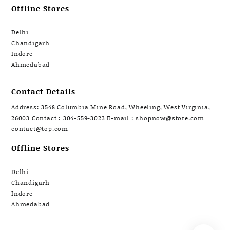
Offline Stores
Delhi
Chandigarh
Indore
Ahmedabad
Contact Details
Address: 3548 Columbia Mine Road, Wheeling, West Virginia,
26003 Contact : 304-559-3023 E-mail : shopnow@store.com
contact@top.com
Offline Stores
Delhi
Chandigarh
Indore
Ahmedabad