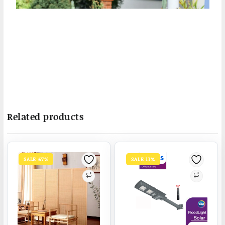
Related products
SALE 67%
SALE 11%