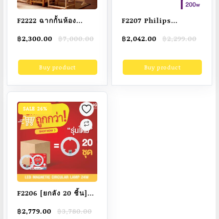
F2222 ฉากกั้นห้อง
F2207 Philips
HHsociety ฉากกั้นห้อง
Lighting Essential
Original
Current
Original
Current
฿
2,300.00
฿
7,000.00
฿
2,042.00
฿
2,299.00
ฉากเสริมฮวงจุ้ย ฉากไม้
SmartBright All in
price
price
price
price
กั้นห้องฉากพับกั้นห้อง
one Solar streetlight
was:
is:
was:
is:
Buy product
Buy product
฿7,000.00.
฿2,300.00.
฿2,299.00.
฿2,042.00.
ฉากไม้กั้นห้อง [พร้อม
BRC 010 2000lm โคม
ส่ง+แถมขาตั้ง+จัดส่ง
ไฟเอนกประสงค์ พร้อม
ฟรี]
แผงโซลาร์และรีโมท
ควบคุม 200 วัตต์
SALE 26%
F2206 [ยกลัง 20 ชิ้น]
SHINING แผงไฟ LED
Original
Current
฿
2,779.00
฿
3,780.00
24W แสงขาวโฉมใหม่