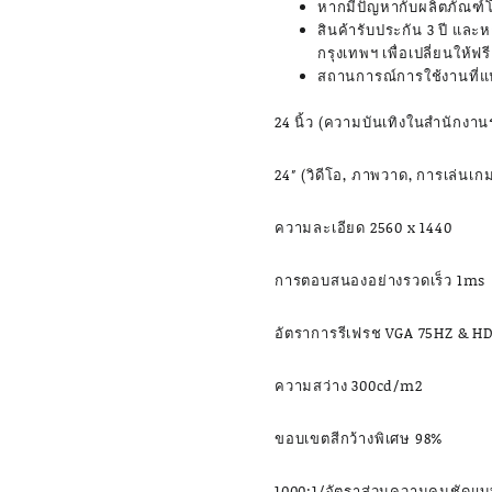
หากมีปัญหากับผลิตภัณฑ์โ
สินค้ารับประกัน 3 ปี แล
กรุงเทพฯ เพื่อเปลี่ยนให้ฟ
สถานการณ์การใช้งานที่
24 นิ้ว (ความบันเทิงในสำนักงานร
24″ (วิดีโอ, ภาพวาด, การเล่นเกม
ความละเอียด 2560 x 1440
การตอบสนองอย่างรวดเร็ว 1ms
อัตราการรีเฟรช VGA 75HZ & H
ความสว่าง 300cd/m2
ขอบเขตสีกว้างพิเศษ 98%
1000:1/อัตราส่วนความคมชัดแบบ