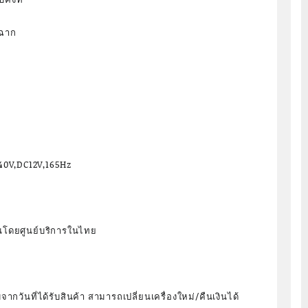
ยฉาก
40V,DC12V,165Hz
กันโดยศูนย์บริการในไทย
จากวันที่ได้รับสินค้า สามารถเปลี่ยนเครื่องใหม่/คืนเงินได้