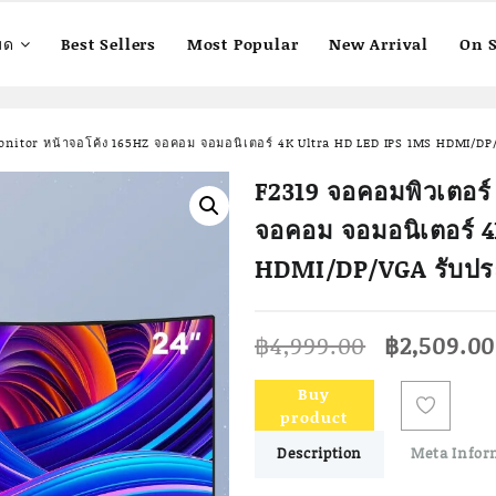
มด
Best Sellers
Most Popular
New Arrival
On S
monitor หน้าจอโค้ง 165HZ จอคอม จอมอนิเตอร์ 4K Ultra HD LED IPS 1MS HDMI/DP/
F2319 จอคอมพิวเตอร์
จอคอม จอมอนิเตอร์ 
HDMI/DP/VGA รับประก
Original
฿
4,999.00
฿
2,509.00
price
was:
Buy
฿4,999.00
product
Description
Meta Infor