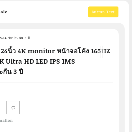
ale
Button Text
VGA รับประกัน 3 ปี
 24นิ้ว 4K monitor หน้าจอโค้ง 165HZ
←
→
4K Ultra HD LED IPS 1MS
ัน 3 ปี
Current
price
is:
.
฿2,509.00.
mation