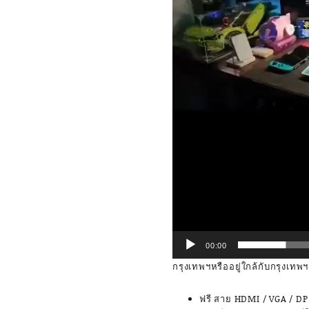
00:00
กรุงเทพฯหรืออยู่ใกล้กับกรุงเทพฯ 
ฟรี สาย HDMI / VGA / DP