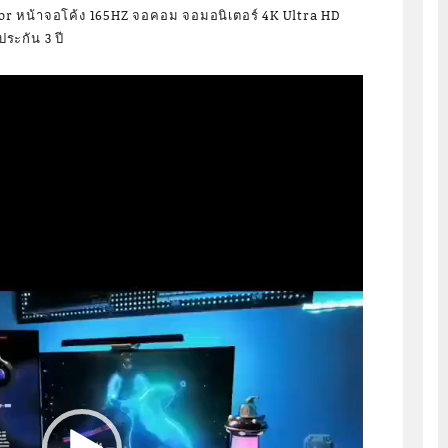
tor หน้าจอโค้ง 165HZ จอคอม จอมอนิเตอร์ 4K Ultra HD
ระกัน 3 ปี