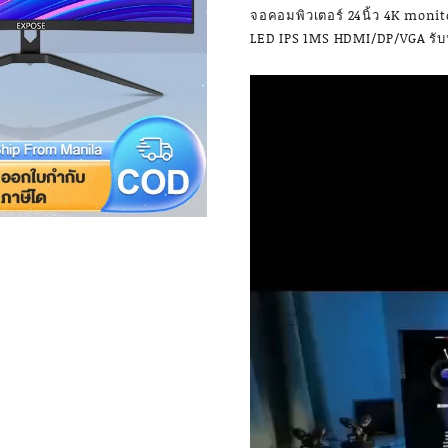
จอคอมพิวเตอร์ 24นิ้ว 4K moni
LED IPS 1MS HDMI/DP/VGA รับป
Video
Player