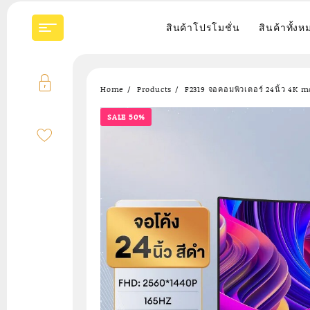
Skip
to
สินค้าโปรโมชั่น
สินค้าทั้งห
content
Home
Products
F2319 จอคอมพิวเตอร์ 24นิ้ว 4K 
SALE 50%