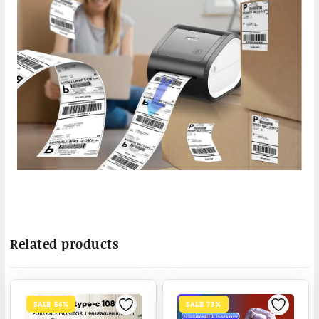
Related products
SALE 56%
SALE 73%