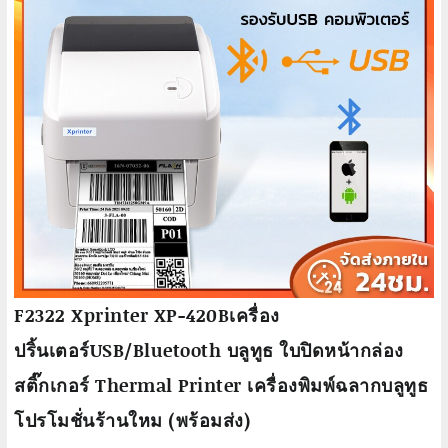
F2322 Xprinter XP-420Bเครื่อง
ปริ้นเตอร์USB/Bluetooth บลูทูธ ใบปิดหน้ากล่อง
สติ๊กเกอร์ Thermal Printer เครื่องพิมพ์ฉลากบลูทูธ
โปรโมชั่นร้านใหม (พร้อมส่ง)