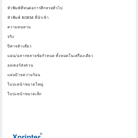
หัวพิมพ์ที่ทนต่อการสึกหรอทั่วไป
หัวพิมพ์ ROHM ที่นำเข้า
ความทนทาน
จริง
ปีศาจตัวเดียว
แผ่น/ฉลากหลายข้อกำหนด ทั้งหมดในเครื่องเดียว
ออเดอร์ส่งด่วน
แผ่นป้ายความร้อน
ใบปะหน้าขนาดใหญ่
ใบปะหน้าขนาดเล็ก