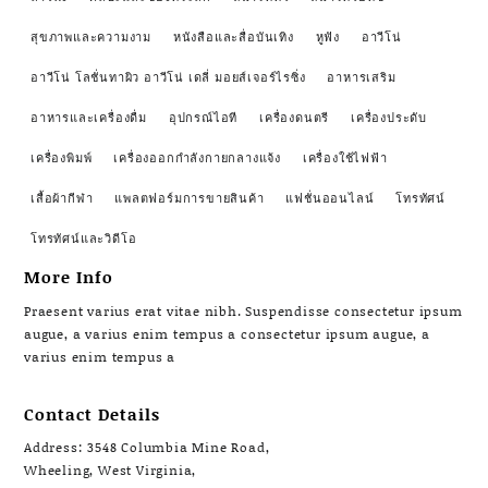
สุขภาพและความงาม
หนังสือและสื่อบันเทิง
หูฟัง
อาวีโน่
อาวีโน่ โลชั่นทาผิว อาวีโน่ เดลี่ มอยส์เจอร์ไรซิ่ง
อาหารเสริม
อาหารและเครื่องดื่ม
อุปกรณ์ไอที
เครื่องดนตรี
เครื่องประดับ
เครื่องพิมพ์
เครื่องออกกำลังกายกลางแจ้ง
เครื่องใช้ไฟฟ้า
เสื้อผ้ากีฬา
แพลตฟอร์มการขายสินค้า
แฟชั่นออนไลน์
โทรทัศน์
โทรทัศน์และวิดีโอ
More Info
Praesent varius erat vitae nibh. Suspendisse consectetur ipsum
augue, a varius enim tempus a consectetur ipsum augue, a
varius enim tempus a
Contact Details
Address: 3548 Columbia Mine Road,
Wheeling, West Virginia,