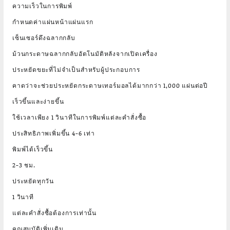
ความเร็วในการพิมพ์
กำหนดค่าแผ่นหน้าแผ่นแรก
เซ็นเซอร์ดึงฉลากกลับ
ม้วนกระดาษฉลากกลับอัตโนมัติหลังจากเปิดเครื่อง
ประหยัดขยะที่ไม่จำเป็นสำหรับผู้ประกอบการ
คาดว่าจะช่วยประหยัดกระดาษเทอร์มอลได้มากกว่า 1,000 แผ่นต่อปี
เร็วขึ้นและง่ายขึ้น
ใช้เวลาเพียง 1 วินาทีในการพิมพ์แต่ละคำสั่งซื้อ
ประสิทธิภาพเพิ่มขึ้น 4-6 เท่า
พิมพ์ได้เร็วขึ้น
2-3 ชม.
ประหยัดทุกวัน
1 วินาที
แต่ละคำสั่งซื้อต้องการเท่านั้น
คุณสมบัติเพิ่มเติม