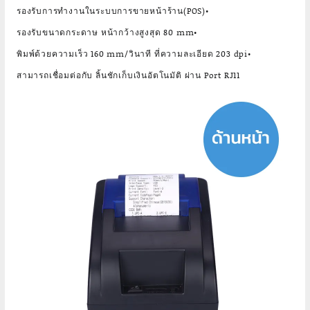
รองรับการทำงานในระบบการขายหน้าร้าน(POS)•
รองรับขนาดกระดาษ หน้ากว้างสูงสุด 80 mm•
พิมพ์ด้วยความเร็ว 160 mm/วินาที ที่ความละเอียด 203 dpi•
สามารถเชื่อมต่อกับ ลิ้นชักเก็บเงินอัตโนมัติ ผ่าน Port RJ11