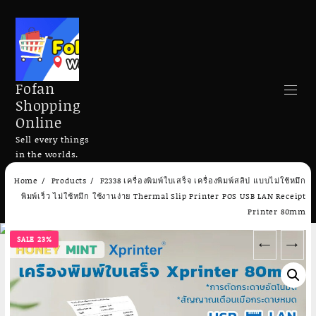
Fofan
Shopping
Online
Sell every things
in the worlds.
Skip
Home
Products
F2338 เครื่องพิมพ์ใบเสร็จ เครื่องพิมพ์สลิป แบบไม่ใช้หมึก
to
Search
พิมพ์เร็ว ไม่ใช้หมึก ใช้งานง่าย Thermal Slip Printer POS USB LAN Receipt
content
Printer 80mm
SALE 23%
←
→
Add to cart
Add to cart