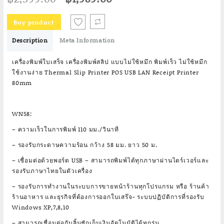
price
price
was:
is:
Buy product
฿2,599.00.
฿1,989.00.
Description
Meta Information
เครื่องพิมพ์ใบเสร็จ เครื่องพิมพ์สลิป แบบไม่ใช้หมึก พิมพ์เร็ว ไม่ใช้หมึก
ใช้งานง่าย Thermal Slip Printer POS USB LAN Receipt Printer
80mm
WN58:
– ความเร็วในการพิมพ์ 110 มม./วินาที
– รองรับกระดาษความร้อน กว้าง 58 มม. ยาว 50 ม.
– เชื่อมต่อด้วยพอร์ต USB – สามารถพิมพ์ได้ทุกภาษาผ่านไดร์เวอร์และ
รองรับภาษาไทยในตัวเครื่อง
– รองรับการทำงานในระบบการขายหน้าร้านทุกโปรแกรม หรือ ร้านค้า
ร้านอาหาร และธุรกิจที่ต้องการออกใบเสร๊จ- ระบบปฏิบัติการที่รองรับ
Windows XP,7,8,10
– สามารถเชื่อมต่อกับลิ้นชักเก็บเงินอัตโนมัติได้ทุกรุ่น