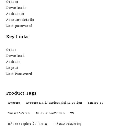
Orders
Downloads
Addresses
Account details
Lost password
Key Links
Order
Download
Address
Logout
Lost Password
Product Tags
Aveeno
Aveeno Daily Moisturizing Lotion
Smart TV
Smart Watch
Television&Video
TV
กล้องและอุปกรณ์ถ่ายภาพ
การ์ดและของขวัญ