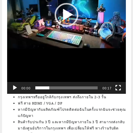
00:00
00:17
กรุงเทพฯหรืออยู่ใกล้กับกรุงเทพฯ ส่งถึงภายใน 2-3 วััน
ฟรี สาย HDMI / VGA / DP
หากมีปัญหากับผลิตภัณฑ์โปรดติดต่อฉันในครั้งแรกฉันจะช่วยคุณ
แก้ปัญหา
สินค้ารับประกัน 3 ปี และหากมีปัญหาภายใน 3 ปี สามารถส่งกลับ
มายังศูนย์บริการในกรุงเทพฯ เพื่อเปลี่ยนให้ฟรี ทางร้านรับผิด