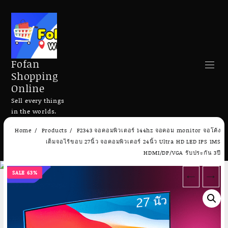
Fofan
Shopping
Online
Sell every things
in the worlds.
Skip
Home
Products
F2343 จอคอมพิวเตอร์ 144hz จอคอม monitor จอโค้ง
to
Search
เต็มจอไร้ขอบ 27นิ้ว จอคอมพิวเตอร์ 24นิ้ว Ultra HD LED IPS 1MS
content
HDMI/DP/VGA รับประกัน 3ปี
SALE 63%
←
→
Add to cart
Add to cart