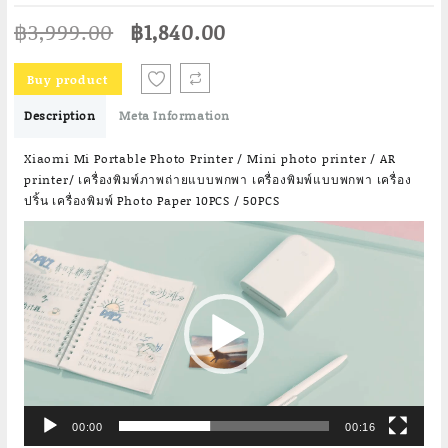
Original
Current
฿
3,999.00
฿
1,840.00
price
price
was:
is:
Buy product
฿3,999.00.
฿1,840.00.
Description
Meta Information
Xiaomi Mi Portable Photo Printer / Mini photo printer / AR
printer/ เครื่องพิมพ์ภาพถ่ายแบบพกพา เครื่องพิมพ์แบบพกพา เครื่อง
ปริ้น เครื่องพิมพ์ Photo Paper 10PCS / 50PCS
Video
Player
00:00
00:16