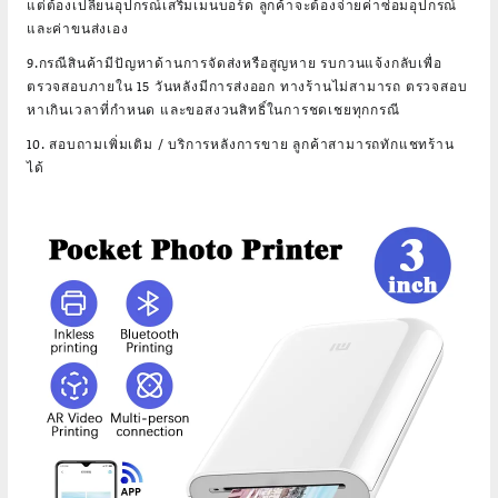
แต่ต้องเปลี่ยนอุปกรณ์เสริมเมนบอร์ด ลูกค้าจะต้องจ่ายค่าซ่อมอุปกรณ์
และค่าขนส่งเอง
9.กรณีสินค้ามีปัญหาด้านการจัดส่งหรือสูญหาย รบกวนแจ้งกลับเพื่อ
ตรวจสอบภายใน 15 วันหลังมีการส่งออก ทางร้านไม่สามารถ ตรวจสอบ
หาเกินเวลาที่กำหนด และขอสงวนสิทธิ์ในการชดเชยทุกกรณี
10. สอบถามเพิ่มเติม / บริการหลังการขาย ลูกค้าสามารถทักแชทร้าน
ได้