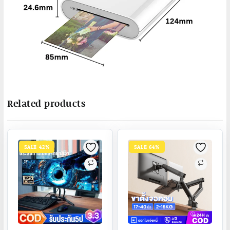
Related products
SALE 42%
SALE 64%