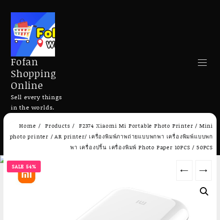
Fofan
Shopping
Online
Sell every things
in the worlds.
Skip
Home
Products
F2374 Xiaomi Mi Portable Photo Printer / Mini
to
Search
photo printer / AR printer/ เครื่องพิมพ์ภาพถ่ายแบบพกพา เครื่องพิมพ์แบบพก
content
พา เครื่องปริ้น เครื่องพิมพ์ Photo Paper 10PCS / 50PCS
SALE 54%
←
→
Add to cart
Add to cart