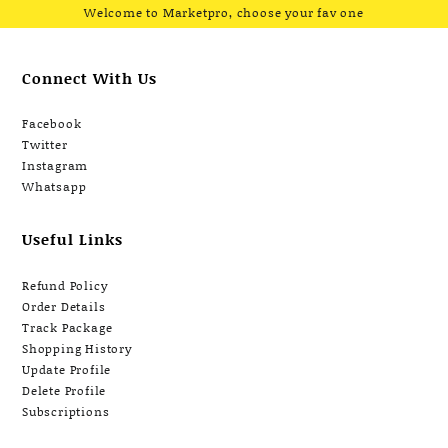
Welcome to Marketpro, choose your fav one
Connect With Us
Facebook
Twitter
Instagram
Whatsapp
Useful Links
Refund Policy
Order Details
Track Package
Shopping History
Update Profile
Delete Profile
Subscriptions