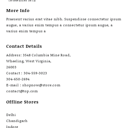
โทรทัศน์และวิดีโอ
More Info
Praesent varius erat vitae nibh. Suspendisse consectetur ipsum
augue, a varius enim tempus a consectetur ipsum augue, a
varius enim tempus a
Contact Details
Address: 3548 Columbia Mine Road,
Wheeling, West Virginia,
26003
Contact : 304-559-3023
304-650-2694
E-mail : shopnow@store.com
contact@top.com
Offline Stores
Delhi
Chandigarh
Indore