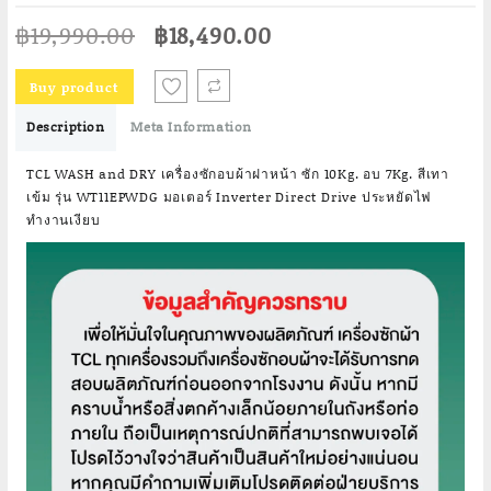
Original
Current
฿
19,990.00
฿
18,490.00
price
price
was:
is:
Buy product
฿19,990.00.
฿18,490.00.
Description
Meta Information
TCL WASH and DRY เครื่องซักอบผ้าฝาหน้า ซัก 10Kg. อบ 7Kg. สีเทา
เข้ม รุ่น WT11EPWDG มอเตอร์ Inverter Direct Drive ประหยัดไฟ
ทำงานเงียบ