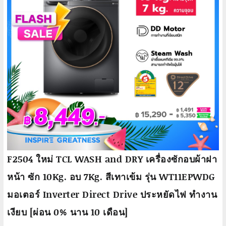
F2504 ใหม่ TCL WASH and DRY เครื่องซักอบผ้าฝา
หน้า ซัก 10Kg. อบ 7Kg. สีเทาเข้ม รุ่น WT11EPWDG
มอเตอร์ Inverter Direct Drive ประหยัดไฟ ทำงาน
เงียบ [ผ่อน 0% นาน 10 เดือน]