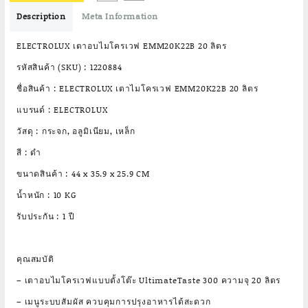
฿2,990.00.
฿1,890.00.
Description
Meta Information
ELECTROLUX เตาอบไมโครเวฟ EMM20K22B 20 ลิตร
รหัสสินค้า (SKU) : 1220884
ชื่อสินค้า : ELECTROLUX เตาไมโครเวฟ EMM20K22B 20 ลิตร
แบรนด์ : ELECTROLUX
วัสดุ : กระจก, อลูมิเนียม, เหล็ก
สี : ดำ
ขนาดสินค้า : 44 x 35.9 x 25.9 CM
น้ำหนัก : 10 KG
รับประกัน : 1 ปี
คุณสมบัติ
– เตาอบไมโครเวฟแบบตั้งโต๊ะ UltimateTaste 300 ความจุ 20 ลิตร
– เมนูระบบสัมผัส ควบคุมการปรุงอาหารได้สะดวก