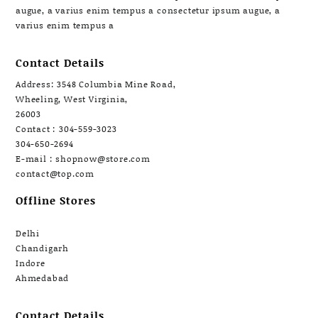
augue, a varius enim tempus a consectetur ipsum augue, a
varius enim tempus a
Contact Details
Address: 3548 Columbia Mine Road,
Wheeling, West Virginia,
26003
Contact : 304-559-3023
304-650-2694
E-mail : shopnow@store.com
contact@top.com
Offline Stores
Delhi
Chandigarh
Indore
Ahmedabad
Contact Details