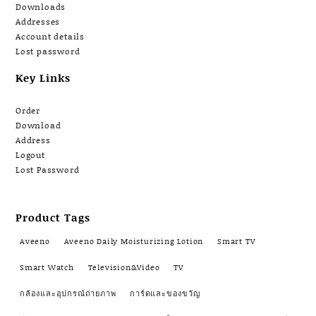
Downloads
Addresses
Account details
Lost password
Key Links
Order
Download
Address
Logout
Lost Password
Product Tags
Aveeno
Aveeno Daily Moisturizing Lotion
Smart TV
Smart Watch
Television&Video
TV
กล้องและอุปกรณ์ถ่ายภาพ
การ์ดและของขวัญ