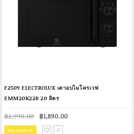
F2509 ELECTROLUX เตาอบไมโครเวฟ
EMM20K22B 20 ลิตร
Original
Current
฿
2,990.00
฿
1,890.00
price
price
was:
is:
Buy product