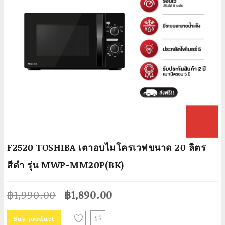
F2520 TOSHIBA เตาอบไมโครเวฟขนาด 20 ลิตร
สีดำ รุ่น MWP-MM20P(BK)
Original
Current
฿
1,990.00
฿
1,890.00
price
price
was:
is:
Buy product