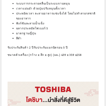
ระบบการกระจายคลื่นเป็นระบบจานหมุน
เวลาแม่นยำ ด้วยปุ่มปรับหมุนตั้งเวลา
ประหยัดเวลา ละลายอาหารแช่แข็งได้ โดยไม่ทำลายรสชาติ
ของอาหาร
ฟังก์ชันละลายน้ำแข็ง
ฉลากประหยัดไฟเบอร์ 5
มาตรฐานญี่ปุ่น
สีดำ
รับประกันสินค้า 2 ปีรับประกันแมกนิตรอน 5 ปี
ขนาดตัวเครื่อง (กว้าง x ลึก x สูง) (มม.) 439 x 359 x258