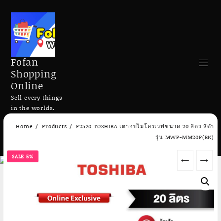
Fofan
Shopping
Online
Sell every things
in the worlds.
Skip
Home
Products
F2520 TOSHIBA เตาอบไมโครเวฟขนาด 20 ลิตร สีดำ
to
Search
รุ่น MWP-MM20P(BK)
content
SALE 5%
←
→
Add to cart
Add to cart