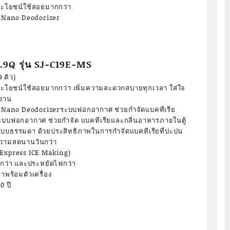
ประโยชน์ใช้สอยมากกว่า
Nano Deodorizer
5.9Q รุ่น SJ-C19E-MS
9 คิว)
ประโยชน์ใช้สอยมากกว่า เพิ่มความสะดวกสบายทุกเวลา ใส่ใจ
้งาน
Nano Deodorizerระบบฟอกอากาศ ช่วยกำจัดแบคทีเรีย
ะบบฟอกอากาศ ช่วยกำจัด แบคทีเรียและกลิ่นอาหารภายในตู้
นแบบธรรมดา ด้วยประสิทธิภาพในการกำจัดแบคทีเรียที่ปะปน
ความสดนานวันกว่า
 (Express ICE Making)
กว่า และประหยัดไฟกว่า
มาพร้อมตัวเครื่อง
0 ปี