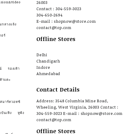
ision&Video
26003
Contact : 304-559-3023
304-650-2694
E-mail : shopnow@store.com
มกลางแจ้ง
contact@top.com
ตอร์
Offline Stores
Delhi
Chandigarh
Indore
์
รองเท้า
Ahmedabad
ท้าแตะ
Contact Details
Address: 3548 Columbia Mine Road,
สมาร์ทวอทช์
Wheeling, West Virginia, 26003 Contact :
อบันเทิง
หูฟัง
304-559-3023 E-mail : shopnow@store.com
contact@top.com
Offline Stores