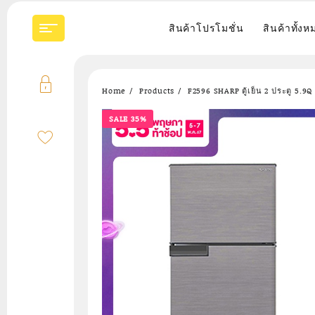
Skip
to
สินค้าโปรโมชั่น
สินค้าทั้งห
content
Home
Products
F2596 SHARP ตู้เย็น 2 ประตู 5.9Q
SALE 35%