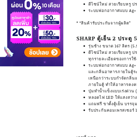
ดีไซน์ใหม่ สวยเรียบหรู 
ระบบฟอกอากาศแบบ Ag+ 
* “สินค้ารับประกันจากผู้ผลิต”
SHARP ตู้เย็น 2 ประตู 
รุ่นช้าง ขนาด 167 ลิตร (5.
ดีไซน์ใหม่ สวยเรียบหรู 
ทุกรายละเอียดของการใช
ระบบฟอกอากาศแบบ Ag+ 
และกลิ่นอาหารภายในตู้ร
เหนือกว่าระบบกำจัดกลิ่
ภายในตู้ ทำให้อาหารคง
ปุ่มทำน้ำแข็งแบบเร่งด่วน
หลอดไฟ LED ให้แสงสว่าง
แถมฟรี ขาตั้งตู้เย็น บรรจุ
รับประกันคอมเพรสเซอร์ 1