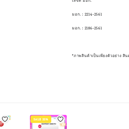
เลขที่ มอก.
มอก. : 2214-2561
มอก. : 2186-2561
*ภาพสินค้าเป็นเพียงตัวอย่าง ส
SALE 33%