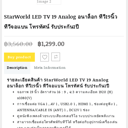
StarWorld LED TV 19 Analog อนาล็อก ทีวี19นิ้ว
ทีวีจอแบน โทรทัศน์ รับประกัน1ปี
Original
Current
฿
3,560.00
฿
1,299.00
price
price
was:
is:
Buy product
฿3,560.00.
฿1,299.00.
Description
Meta Information
รายละเอียดสินค้า StarWorld LED TV 19 Analog
อนาล็อก ทีวี19นิ้ว ทีวีจอแบน โทรทัศน์ รับประกัน1ปี
จอภาพ 19 นิ้ว อัตราส่วน 16：9 , 4:3 ความละเอียด 1920 (H)
x1080(V)
การเชื่อมต่อ VGA 1 , AV 1 , USB2.0 1 , HDMI 1 , ช่องต่อหูฟัง 1 ,
ANTENNA/CABLE IN (ANT) 1 , DC12V 1 ช่อง
ดูหนังฟังเพลงด้วยระบบเสียงสเตอริโอ ระบบประหยัดพลังงาน
สามารถเชื่อมต่อโทรศัพท์กับทีวีได้ หรือต่อกับอุปกรณ์เครื่องเล่น
เกม และต่อเป็นจอคอมพิวเตอร์ได้