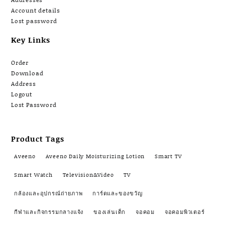
Account details
Lost password
Key Links
Order
Download
Address
Logout
Lost Password
Product Tags
Aveeno
Aveeno Daily Moisturizing Lotion
Smart TV
Smart Watch
Television&Video
TV
กล้องและอุปกรณ์ถ่ายภาพ
การ์ดและของขวัญ
กีฬาและกิจกรรมกลางแจ้ง
ของเล่นเด็ก
จอคอม
จอคอมพิวเตอร์