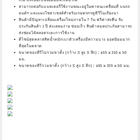
สามารถต่อกับแบตเตอรี่ใช้งานขณะอยู่ในพาหนะเคลื่อนที่ บนรถ
ยนต์ฯ และแผงโซล่าเซลล์สำหรับเกษตรกรดูทีวีในเถียงนา
สินค้ามีปัญหาเปลี่ยนเครื่องใหม่ภายใน 7 วัน ฟรีค่าส่งคืน รับ
ประกันสินค้า 1 ปี ส่งเคลมง่าย ซ่อมเร็ว สินค้าหมดประกันสามารถ
ส่งซ่อมได้ตลอดระยะการใช้งาน
ดีไซน์สุดคลาสสิคน้ำหนักเบาตัวเครื่องมีความบาง ยอดนิยมมาก
ที่สุดในตลาด
ขนาดของทีวีไม่รวมขาตั้ง (กว้าง X สูง X ลึก) : 455 x 310 x 50
มม.
ขนาดของทีวีรวมขาตั้ง (กว้าง X สูง X ลึก) : 455 x 335 x 50 มม.