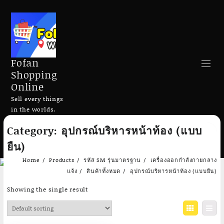
Fofan
Shopping
Online
Sell every things
in the worlds.
Skip
Category:
อุปกรณ์บริหารหน้าท้อง (แบบ
to
Search
content
ยืน)
Home
Products
รหัส SM รุ่นมาตรฐาน
เครื่องออกกำลังกายกลาง
แจ้ง
สินค้าทั้งหมด
อุปกรณ์บริหารหน้าท้อง (แบบยืน)
Showing the single result
Add to cart
Add to cart