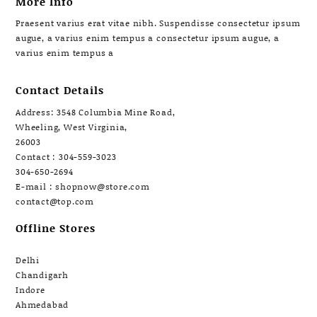
More Info
Praesent varius erat vitae nibh. Suspendisse consectetur ipsum
augue, a varius enim tempus a consectetur ipsum augue, a
varius enim tempus a
Contact Details
Address: 3548 Columbia Mine Road,
Wheeling, West Virginia,
26003
Contact : 304-559-3023
304-650-2694
E-mail : shopnow@store.com
contact@top.com
Offline Stores
Delhi
Chandigarh
Indore
Ahmedabad