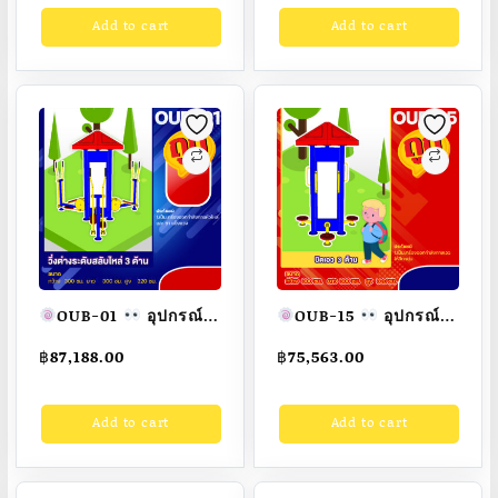
กลางแจ้งผู้ใหญ่
เครื่องออกกำลังกาย
Add to cart
Add to cart
ขนาด 80x100x130cm.
กลางแจ้งผู้ใหญ่
Fofansendai
ทำ
ขนาด 60x120x150cm.
สีสวย
สั่งทำ 7-15 วัน
Fofansendai
ทำ
สีสวย
สั่งทำ 7-15 วัน
OUB-01
อุปกรณ์
OUB-15
อุปกรณ์
วิ่งต่างระดับสลับหัวไหล่
บิดเอว 3 ด้าน
฿
87,188.00
฿
75,563.00
3 ด้าน
อุปกรณ์ออก
อุปกรณ์ออกกำลังกาย
กำลังกายกลางแจ้ง
กลางแจ้งผู้ใหญ่ ขนาด
Add to cart
Add to cart
ผู้ใหญ่ ขนาด
300x300x320cm.
300*300*320cm.
Fofansendai
ทำสี
Fofansendai
ทำสี
สวย
สั่งทำ 7-15 วัน