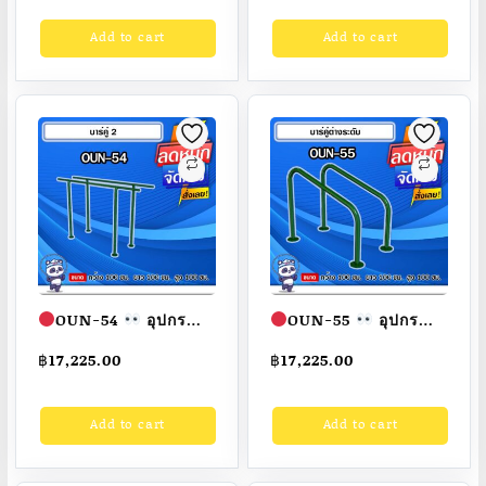
Fofansendai
ทำสี
Fofansendai
ทำสี
Add to cart
Add to cart
สวย
สั่งทำ 7-15 วัน
สวย
สั่งทำ 7-15 วัน
OUN-54
อุปกรณ์
OUN-55
อุปกรณ์
บาร์คู่ ขนาด
บาร์คู่ต่างระดับ ขนาด
฿
17,225.00
฿
17,225.00
100x100x100cm.
100x100x100cm.
Fofansendai
ทำสี
Fofansendai
ทำสี
Add to cart
Add to cart
สวย
สั่งทำ 7-15 วัน
สวย
สั่งทำ 7-15 วัน