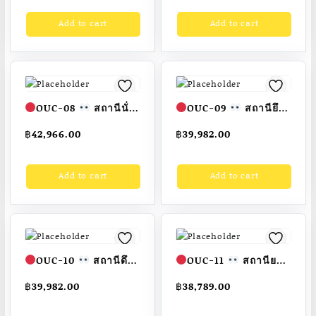
ยาว 1.00 เมตร สูง 0.80
ขนาด กว้าง 1.00
Add to cart
Add to cart
เมตร
เมตร ยาว 1.00 เมตร
Fofansendai
สั่งทำ
สูง 1.00 เมตร
7-15 วัน
Fofansendai
สั่งทำ
7-15 วัน
OUC-08
สถานีนั่ง
OUC-09
สถานียึด
ยึดขา 2 ด้าน (พร้อม
กล้ามเนื้อ 2 ด้าน (พร้อม
฿
42,966.00
฿
39,982.00
ป้ายคู่มือ)
เครื่องออก
ป้ายคู่มือ)
เครื่องออก
กำลังกายกลางแจ้ง
กำลังกายกลางแจ้ง
Add to cart
Add to cart
ผู้ใหญ่ ขนาด
ผู้ใหญ่ ขนาด
40x180x200cm.
100x80x200cm.
Fofansendai
ทำสี
Fofansendai
ทำสี
สวย
สั่งทำ 7-15 วัน
สวย
สั่งทำ 7-15 วัน
OUC-10
สถานีดึง
OUC-11
สถานียก
ตัว 2 ด้าน (พร้อมป้าย
ตัว 2 ด้าน (พร้อมป้าย
฿
39,982.00
฿
38,789.00
คู่มือ)
เครื่องออก
คู่มือ)
เครื่องออก
กำลังกายกลางแจ้ง
กำลังกายกลางแจ้ง