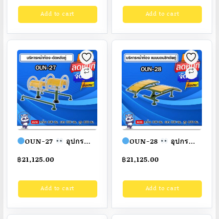
60x100x170cm.
ขนาด
Add to cart
Add to cart
Fofansendai
ทำสี
100x100x100cm.
สวย
สั่งทำ 7-15 วัน
Fofansendai
ทำสี
สวย
สั่งทำ 7-15 วัน
OUN-27
อุปกรณ์
OUN-28
อุปกรณ์
บริหารหน้าท้อง-ดัดหลัง
บริหารหน้าท้องแบบ
฿
21,125.00
฿
21,125.00
คู่ ขนาด
นอนซิทอัพคู่ ขนาด
100x100x100cm.
100x100x100cm.
Add to cart
Add to cart
Fofansendai
ทำสี
Fofansendai
ทำสี
สวย
สั่งทำ 7-15 วัน
สวย
สั่งทำ 7-15 วัน