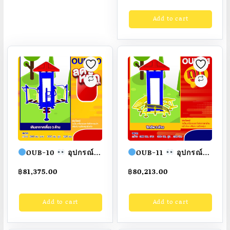
ออกกำลังกายกลางแจ้ง
Add to cart
ผู้ใหญ่ ขนาด
300x300x320cm.
Fofansendai
ทำสี
สวย
สั่งทำ 7-15 วัน
OUB-10
อุปกรณ์
OUB-11
อุปกรณ์ซิ
เดินอากาศเดี่ยว 3 ด้าน
ทอัพ 3 ด้าน
อุปกรณ์
฿
81,375.00
฿
80,213.00
อุปกรณ์ออกกำลังกาย
ออกกำลังกายกลางแจ้ง
กลางแจ้งผู้ใหญ่ ขนาด
ผู้ใหญ่ ขนาด
Add to cart
Add to cart
300x300x320cm.
300x300x320cm.
Fofansendai
ทำสี
Fofansendai
ทำสี
สวย
สั่งทำ 7-15 วัน
สวย
สั่งทำ 7-15 วัน