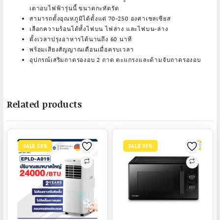
เตาอบไฟฟ้ารุ่นนี้ ขนาดกะทัดรัด
สามารถตั้งอุณหภูมิได้ตั้งแต่ 70-250 องศาเซลเซียส
เลือกความร้อนได้ทั้งไฟบน ไฟล่าง และไฟบน-ล่าง
ตั้งเวลาปรุงอาหารได้นานถึง 60 นาที
พร้อมเสียงสัญญาณเตือนเมื่อครบเวลา
อุปกรณ์เสริมถาดรองอบ 2 ถาด ตะแกรงและด้ามจับถาดรองอบ
Related products
SALE 58%
SALE 33%