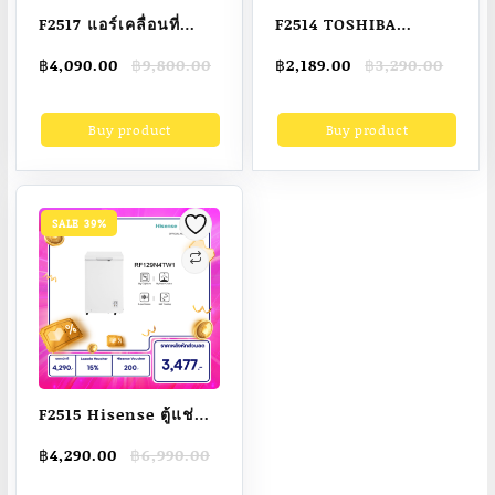
F2517 แอร์เคลื่อนที่
F2514 TOSHIBA
12,000-24000 BTU
ไมโครเวฟ 24 ลิตร รุ่น
Original
Current
Original
Current
฿
4,090.00
฿
9,800.00
฿
2,189.00
฿
3,290.00
แอร์ขนาดเล็ก Air
MW2-MM24PC(BK)
price
price
price
price
mobile เย็นเร็ว เสียง
was:
is:
was:
is:
Buy product
Buy product
฿9,800.00.
฿4,090.00.
฿3,290.00.
฿2,189.00.
เบา เย็นเร็ว แอร์
เคลื่อนที่ เย็น แอร์แบบ
เคลื่อนที่
SALE 39%
F2515 Hisense ตู้แช่
แข็ง ขนาด 105 ลิตร รุ่น
Original
Current
฿
4,290.00
฿
6,990.00
RF129N4TW1 สีขาว
price
price