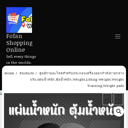
Fofan
Shopping
Online
Sell every things
in the worlds.
Skip
Home
Products
ศูนย์รวมอะไหล่สำหรับประกอบเครื่องออกกำลังกายกลาง
to
Search
แจ้ง,แผ่นน้ำหนัก,ตุ้มน้ำหนัก,Weight,Lifting Weight,Weight
content
Training,Weight pads
←
→
Add to cart
Add to cart