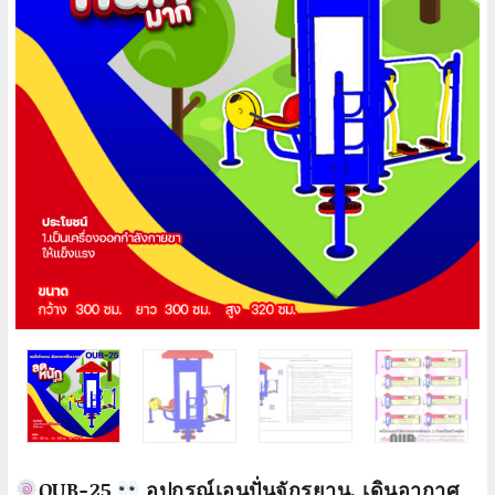
OUB-25
อุปกรณ์เอนปั่นจักรยาน, เดินอากาศ