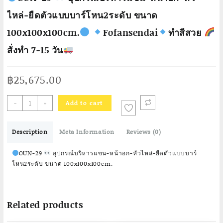
ไหล่-ยืดตัวแบบบาร์โหน2ระดับ ขนาด
100x100x100cm.
Fofansendai
ทำสีสวย
สั่งทำ 7-15 วัน
฿
25,675.00
-
+
Add to cart
OUN-
29
Description
Meta Information
Reviews (0)
อุปกรณ์
บริหาร
OUN-29
อุปกรณ์บริหารแขน-หน้าอก-หัวไหล่-ยืดตัวแบบบาร์
แขน-
โหน2ระดับ ขนาด 100x100x100cm.
หน้าอก-
หัว
ไหล่-
Related products
ยืด
ตัว