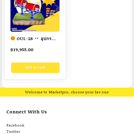
OUL-28
อุปกรณ์
ดัดหลังคู่ เครื่องออก
฿
19,955.00
กำลังกายกลางแจ้ง
ผู้ใหญ่
ขนาด
Add to cart
60x160x100cm.
Fofansendai
ทำสี
สวย
สั่งทำ 7-15 วัน
Welcome to Marketpro, choose your fav one
Connect With Us
Facebook
Twitter