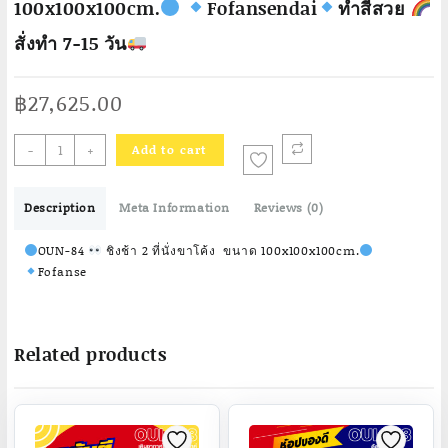
100x100x100cm.
Fofansendai
ทำสีสวย
สั่งทำ 7-15 วัน
฿
27,625.00
-
+
Add to cart
OUN-
84
Description
Meta Information
Reviews (0)
ชิงช้า
2
OUN-84
ชิงช้า 2 ที่นั่งขาโค้ง ขนาด 100x100x100cm.
ที่
Fofanse
นั่ง
ขา
โค้ง
Related products
ขนาด
100x100x100cm.
Fofansendai