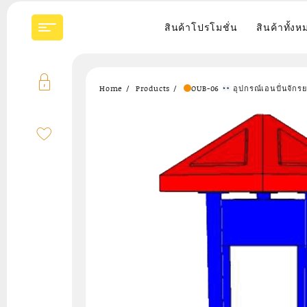
Skip
to
สินค้าโปรโมชั่น
สินค้าทั้งห
content
Home
Products
OUB-06
อุปกรณ์เอนปั่นจักร