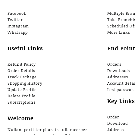
Facebook
Multiple Bra
Twitter
Take Franchi
Instagram
Scheduled Of
Whatsapp
More Links
Useful Links
End Point
Refund Policy
Orders
Order Details
Downloads
Track Package
Addresses
Shopping History
Account detai
Update Profile
Lost passwor
Delete Profile
Key Links
Subscriptions
Welcome
Order
Download
Nullam porttitor pharetra ullamcorper.
Address