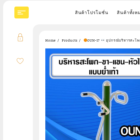
Skip
to
สินค้าโปรโมชั่น
สินค้าทั้งห
content
Home
Products
OUN-17
อุปกรณ์บริหารสะโพ