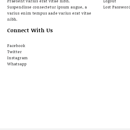
Praesent varius erat vitae nibh.
Logout
Suspendisse consectetur ipsum augue, a
Lost Passwor
varius enim tempus aade varius erat vitae
nibh.
Connect With Us
Facebook
Twitter
Instagram
Whatsapp