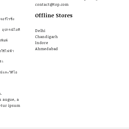
contact@top.com
Offline Stores
จอร์ไรซิ่ง
อุปกรณ์ไอที
Delhi
Chandigarh
งพิมพ์
Indore
Ahmedabad
องใช้ไฟฟ้า
้า
น์และวิดีโอ
.
m augue, a
etur ipsum
a