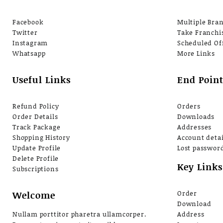
Facebook
Multiple Bra
Twitter
Take Franchi
Instagram
Scheduled Of
Whatsapp
More Links
Useful Links
End Point
Refund Policy
Orders
Order Details
Downloads
Track Package
Addresses
Shopping History
Account detai
Update Profile
Lost passwor
Delete Profile
Key Links
Subscriptions
Welcome
Order
Download
Nullam porttitor pharetra ullamcorper.
Address