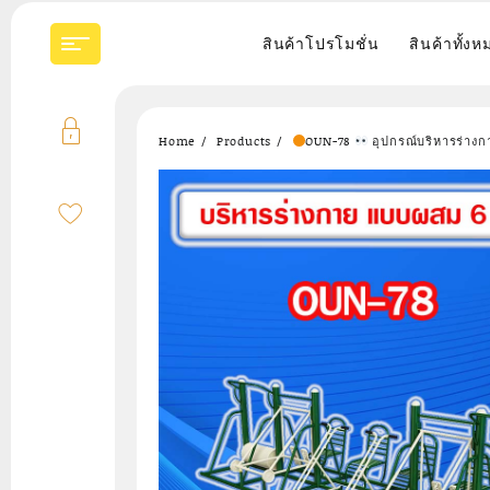
Skip
to
สินค้าโปรโมชั่น
สินค้าทั้งห
content
Home
Products
OUN-78
อุปกรณ์บริหารร่าง