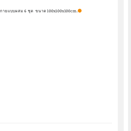
างกายแบบผสม 6 ชุด ขนาด 100x100x100cm.