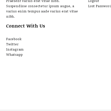
Praesent varius erat vitae nibh.
Logout
Suspendisse consectetur ipsum augue, a
Lost Passwor
varius enim tempus aade varius erat vitae
nibh.
Connect With Us
Facebook
Twitter
Instagram
Whatsapp