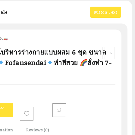
ale
Button Text
วัน
์บริหารร่างกายแบบผสม 6 ชุด ขนาด
←
→
Fofansendai
ทำสีสวย
สั่งทำ 7-
to
t
mation
Reviews (0)