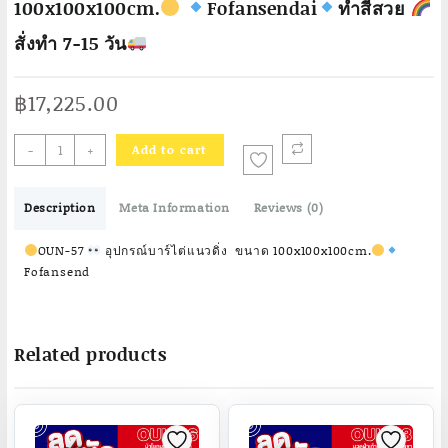
100x100x100cm.
Fofansendai
ทำสีสวย
สั่งทำ 7-15 วัน
฿
17,225.00
-
+
Add to cart
OUN-
57
Description
Meta Information
Reviews (0)
อุปกรณ์
บาร์
OUN-57
อุปกรณ์บาร์ไต่แนวดิ่ง ขนาด 100x100x100cm.
ไต่
Fofansend
แนว
ดิ่ง
ขนาด
Related products
100x100x100cm.
Fofansendai