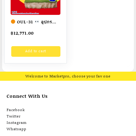
OUL-31
อุปกรณ์
คานดันพื้นคู่ เครื่องออก
฿
12,771.00
กำลังกายกลางแจ้ง
ผู้ใหญ่
ขนาด
Add to cart
30x200x40cm.
Fofansendai
ทำสี
สวย
สั่งทำ 7-15 วัน
Welcome to Marketpro, choose your fav one
Connect With Us
Facebook
Twitter
Instagram
Whatsapp