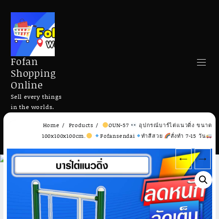
Fofan
Shopping
Online
Sell every things
in the worlds.
Skip
Home
Products
OUN-57
อุปกรณ์บาร์ไต่แนวดิ่ง ขนาด
to
Search
100x100x100cm.
Fofansendai
ทำสีสวย
สั่งทำ 7-15 วัน
content
←
→
Add to cart
Add to cart