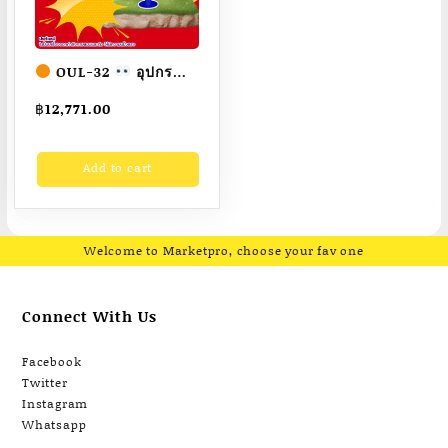
OUL-32
อุปกรณ์
ยกยืดตัวบาร์คู่ เครื่อง
฿
12,771.00
ออกกำลังกายกลางแจ้ง
ผู้ใหญ่
ขนาด
Add to cart
60x150x120cm.
Fofansendai
ทำสี
สวย
สั่งทำ 7-15 วัน
Welcome to Marketpro, choose your fav one
Connect With Us
Facebook
Twitter
Instagram
Whatsapp