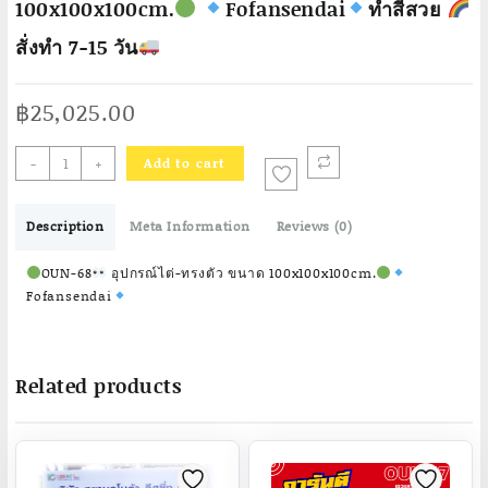
100x100x100cm.
Fofansendai
ทำสีสวย
สั่งทำ 7-15 วัน
฿
25,025.00
-
+
Add to cart
OUN-
68
Description
Meta Information
Reviews (0)
อุปกรณ์
ไต่-
OUN-68
อุปกรณ์ไต่-ทรงตัว ขนาด 100x100x100cm.
ทรงตัว
Fofansendai
ขนาด
100x100x100cm.
Related products
Fofansendai
ทำ
สี