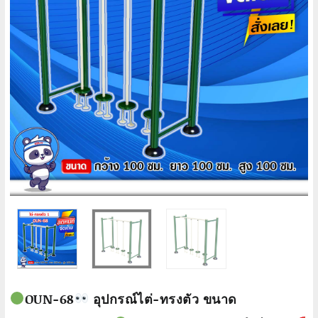
OUN-68
อุปกรณ์ไต่-ทรงตัว ขนาด