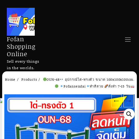
Fofan
Shopping
Online
Sell every things
in the worlds.
Skip
Home
Products
OUN-68
อุปกรณ์ไต่-ทรงตัว ขนาด 100x100x100cm.
to
Search
Fofansendai
ทำสีสวย
สั่งทำ 7-15 วัน
content
←
→
Add to cart
Add to cart