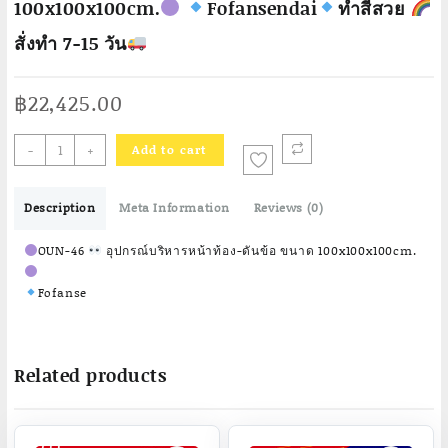
100x100x100cm.
Fofansendai
ทำสีสวย
สั่งทำ 7-15 วัน
฿
22,425.00
-
+
Add to cart
OUN-
46
Description
Meta Information
Reviews (0)
อุปกรณ์
บริหาร
OUN-46
อุปกรณ์บริหารหน้าท้อง-ดันข้อ ขนาด 100x100x100cm.
หน้า
ท้อง-
Fofanse
ดัน
ข้อ
ขนาด
Related products
100x100x100cm.
Fofansendai