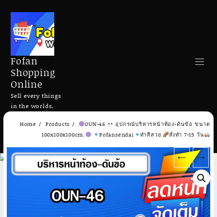
Fofan
Shopping
Online
Sell every things
in the worlds.
Skip
Home
Products
OUN-46
อุปกรณ์บริหารหน้าท้อง-ดันข้อ ขนาด
to
Search
100x100x100cm.
Fofansendai
ทำสีสวย
สั่งทำ 7-15 วัน
content
←
→
Add to cart
Add to cart