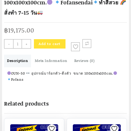
100x100x100cm.
Fofansendai
ทำสีสวย
สั่งทำ 7-15 วัน
฿
19,175.00
-
+
Add to cart
OUN-
50
Description
Meta Information
Reviews (0)
อุปกรณ์
บาร์
OUN-50
อุปกรณ์บาร์ยกตัว-ดึงตัว ขนาด 100x100x100cm.
ยก
Fofans
ตัว-
ดึง
ตัว
Related products
ขนาด
100x100x100cm.
Fofansendai