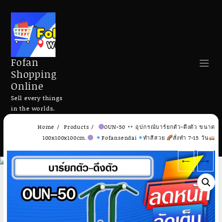
Fofan
Shopping
Online
Sell every things
in the worlds.
Skip
Home
Products
OUN-50
อุปกรณ์บาร์ยกตัว-ดึงตัว ขนาด
to
Search
100x100x100cm.
Fofansendai
ทำสีสวย
สั่งทำ 7-15 วัน
content
←
→
Add to cart
Add to cart