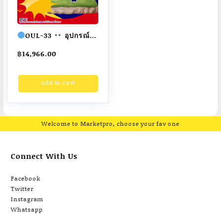
OUL-33
อุปกรณ์
ดึงแขน 2 ด้าน เครื่อง
฿
14,966.00
ออกกำลังกายกลางแจ้ง
ผู้ใหญ่
ขนาด
Add to cart
80x80x200cm.
Fofansendai
ทำสี
สวย
สั่งทำ 7-15 วัน
Welcome to Marketpro, choose your fav one
Connect With Us
Facebook
Twitter
Instagram
Whatsapp